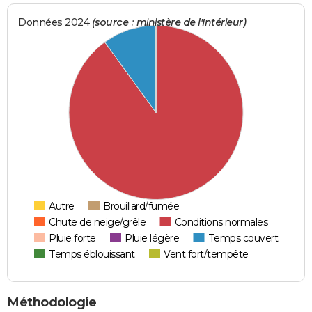
Données 2024
(source : ministère de l'Intérieur)
Autre
Brouillard/fumée
Chute de neige/grêle
Conditions normales
Pluie forte
Pluie légère
Temps couvert
Temps éblouissant
Vent fort/tempête
Méthodologie