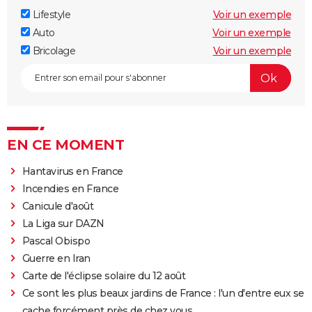
Lifestyle
Voir un exemple
Auto
Voir un exemple
Bricolage
Voir un exemple
EN CE MOMENT
Hantavirus en France
Incendies en France
Canicule d'août
La Liga sur DAZN
Pascal Obispo
Guerre en Iran
Carte de l'éclipse solaire du 12 août
Ce sont les plus beaux jardins de France : l'un d'entre eux se
cache forcément près de chez vous