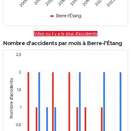
2009
2011
2013
2015
2017
2019
2021
2023
Berre-l'Étang
Villes où il y a le plus d'accidents
Nombre d'accidents par mois à Berre-l'Étang
2,5
2
Nombre d'accidents
1,5
1
0,5