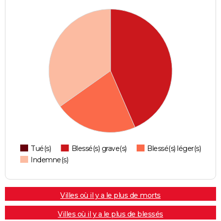
Tué(s)
Blessé(s) grave(s)
Blessé(s) léger(s)
Indemne(s)
Villes où il y a le plus de morts
Villes où il y a le plus de blessés