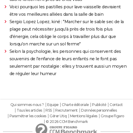
Voici pourquoi les pastilles pour lave-vaisselle devraient
être vos meilleures alliées dans la salle de bain
Sergio Lopez Lopez, kiné : "Marcher sur le sable sec de la
plage peut nécessiter jusqu'à près de trois fois plus
d'énergie, cela oblige le corps à travailler plus dur que
lorsqu'on marche sur un sol ferme"
Selon la psychologie, les personnes qui conservent des
souvenirs de l'enfance de leurs enfants ne le font pas
seulement par nostalgie : elles y trouvent aussi un moyen
de réguler leur humeur
Qui sommes-nous ?
Equipe
Charte éditoriale
Publicité
Contact
Tous les articles
RSS
Recrutement
Données personnelles
Paramétrer les cookies
Gérer Utiq
Mentions légales
Groupe Figaro
© 2026 CCM Benchmark