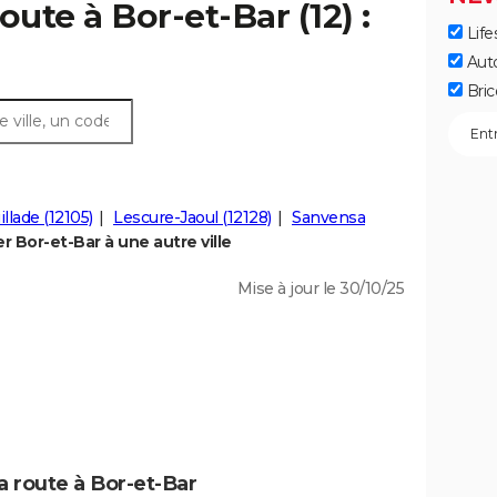
oute à Bor-et-Bar (12) :
Life
Aut
Bric
illade (12105)
Lescure-Jaoul (12128)
Sanvensa
 Bor-et-Bar à une autre ville
Mise à jour le 30/10/25
a route à Bor-et-Bar