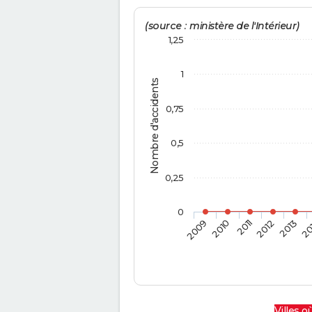
(source : ministère de l'Intérieur)
1,25
1
Nombre d'accidents
0,75
0,5
0,25
0
2009
2010
2011
2012
2013
20
Villes où