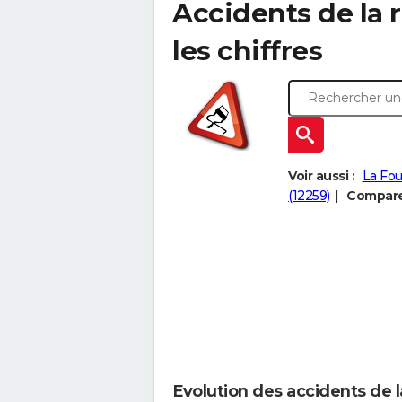
Accidents de la r
les chiffres
Voir aussi :
La Fou
(12259)
Comparer
Evolution des accidents de l