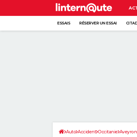
AC
ESSAIS
RÉSERVER UN ESSAI
CITA
Auto
Accident
Occitanie
Aveyron