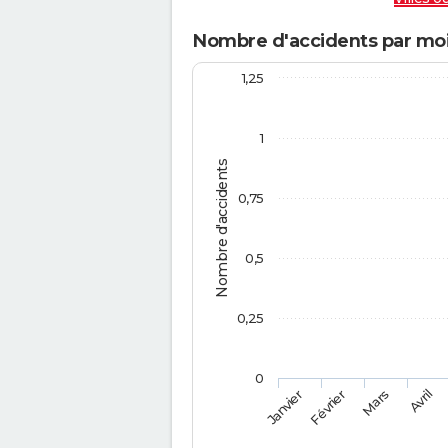
Nombre d'accidents par moi
1,25
1
Nombre d'accidents
0,75
0,5
0,25
0
Février
Mars
Janvier
Avril