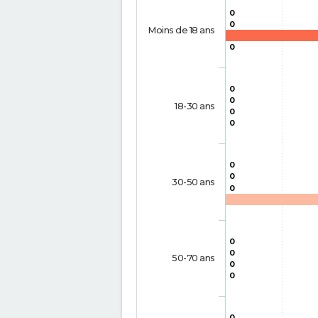
0
0
Moins de 18 ans
0
0
0
18-30 ans
0
0
0
0
30-50 ans
0
0
0
50-70 ans
0
0
0