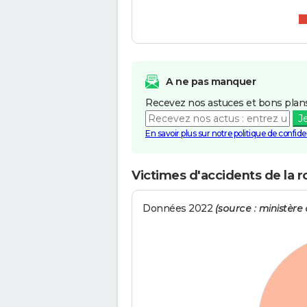
A ne pas manquer
Recevez nos astuces et bons plans
J
En savoir plus sur notre politique de confiden
Victimes d'accidents de la r
Données 2022
(source : ministère d