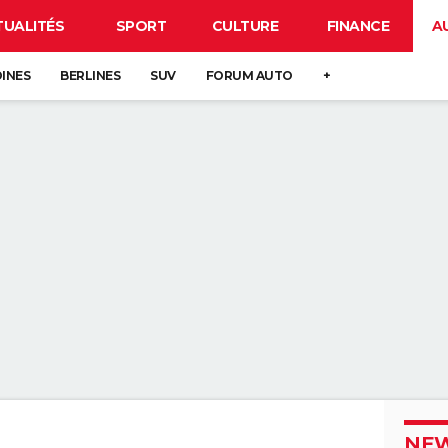
TUALITÉS
SPORT
CULTURE
FINANCE
A
DINES
BERLINES
SUV
FORUM AUTO
+
NEW