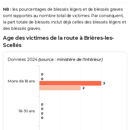
NB :
les pourcentages de blessés légers et de blessés graves
sont rapportés au nombre total de victimes. Par conséquent,
la part totale de blessés inclut déjà celles des blessés légers et
des blessés graves.
Age des victimes de la route à Brières-les-
Scellés
Données 2024
(source : ministère de l'Intérieur)
0
0
Moins de 18 ans
3
2
0
0
18-30 ans
0
0