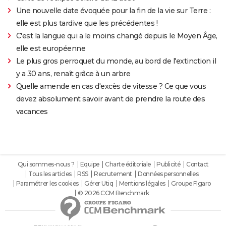
Une nouvelle date évoquée pour la fin de la vie sur Terre :
elle est plus tardive que les précédentes !
C'est la langue qui a le moins changé depuis le Moyen Âge,
elle est européenne
Le plus gros perroquet du monde, au bord de l'extinction il
y a 30 ans, renaît grâce à un arbre
Quelle amende en cas d'excès de vitesse ? Ce que vous
devez absolument savoir avant de prendre la route des
vacances
Qui sommes-nous ?
Equipe
Charte éditoriale
Publicité
Contact
Tous les articles
RSS
Recrutement
Données personnelles
Paramétrer les cookies
Gérer Utiq
Mentions légales
Groupe Figaro
© 2026 CCM Benchmark