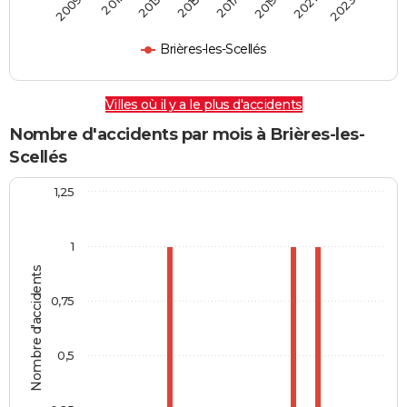
2009
2011
2013
2015
2017
2019
2021
2023
Brières-les-Scellés
Villes où il y a le plus d'accidents
Nombre d'accidents par mois à Brières-les-
Scellés
1,25
1
Nombre d'accidents
0,75
0,5