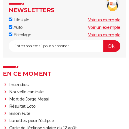
NEWSLETTERS
Lifestyle
Voir un exemple
Auto
Voir un exemple
Bricolage
Voir un exemple
EN CE MOMENT
Incendies
Nouvelle canicule
Mort de Jorge Messi
Résultat Loto
Bison Futé
Lunettes pour l'éclipse
Carte de l'éclipse solaire du 12 août