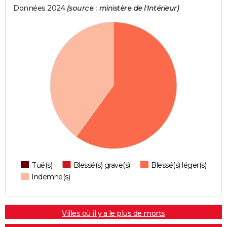
Données 2024
(source : ministère de l'Intérieur)
Tué(s)
Blessé(s) grave(s)
Blessé(s) léger(s)
Indemne(s)
Villes où il y a le plus de morts