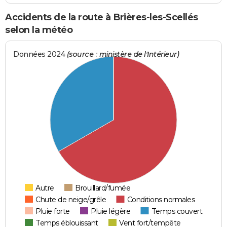
Accidents de la route à Brières-les-Scellés
selon la météo
Données 2024
(source : ministère de l'Intérieur)
Autre
Brouillard/fumée
Chute de neige/grêle
Conditions normales
Pluie forte
Pluie légère
Temps couvert
Temps éblouissant
Vent fort/tempête