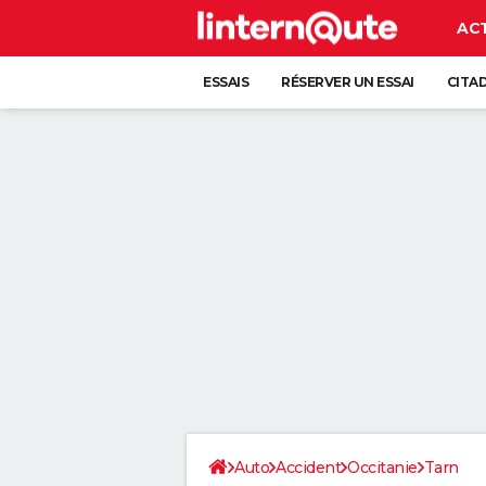
AC
ESSAIS
RÉSERVER UN ESSAI
CITA
Auto
Accident
Occitanie
Tarn