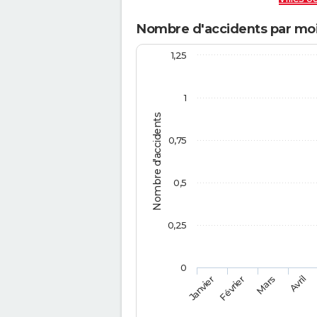
Nombre d'accidents par moi
1,25
1
Nombre d'accidents
0,75
0,5
0,25
0
Février
Mars
Janvier
Avril