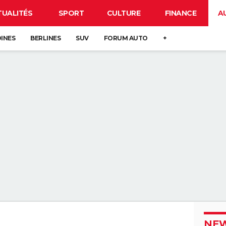
TUALITÉS
SPORT
CULTURE
FINANCE
A
DINES
BERLINES
SUV
FORUM AUTO
+
NEW