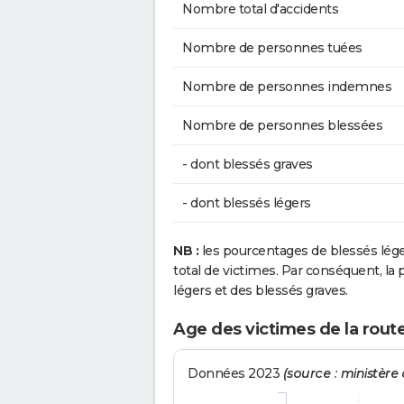
Nombre total d'accidents
Nombre de personnes tuées
Nombre de personnes indemnes
Nombre de personnes blessées
- dont blessés graves
- dont blessés légers
NB :
les pourcentages de blessés lég
total de victimes. Par conséquent, la p
légers et des blessés graves.
Age des victimes de la rout
Données 2023
(source : ministère d