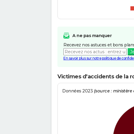
A ne pas manquer
Recevez nos astuces et bons plans
J
En savoir plus sur notre politique de confiden
Victimes d'accidents de la 
Données 2023
(source : ministère d