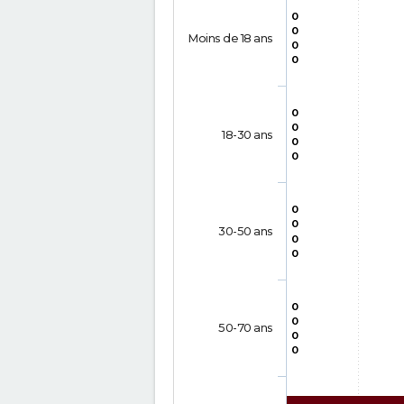
0
0
Moins de 18 ans
0
0
0
0
18-30 ans
0
0
0
0
30-50 ans
0
0
0
0
50-70 ans
0
0