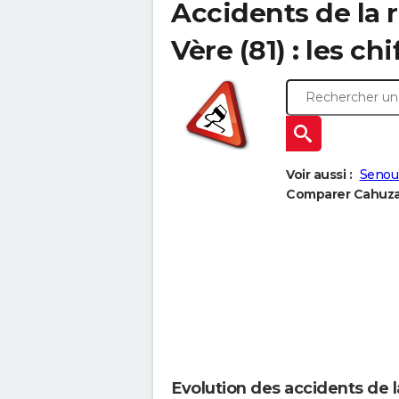
Accidents de la 
Vère (81) : les chi
Voir aussi :
Senoui
Comparer Cahuzac
Evolution des accidents de 