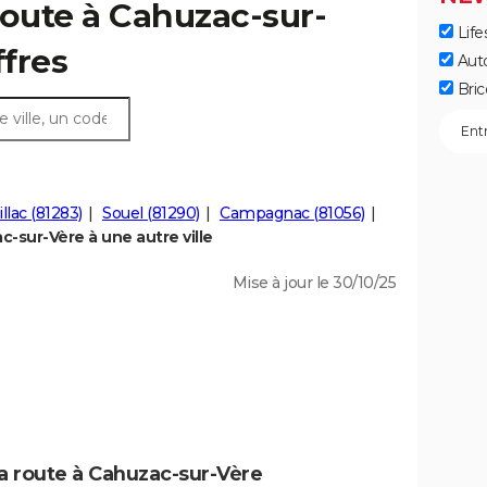
route à Cahuzac-sur-
Life
ffres
Aut
Bric
llac (81283)
Souel (81290)
Campagnac (81056)
-sur-Vère à une autre ville
Mise à jour le 30/10/25
la route à Cahuzac-sur-Vère