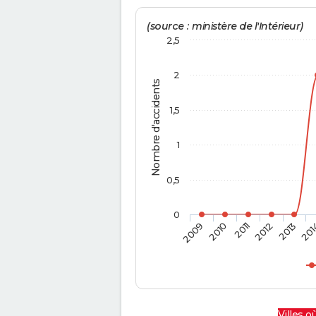
(source : ministère de l'Intérieur)
2,5
2
Nombre d'accidents
1,5
1
0,5
0
2009
2010
2011
2012
2013
201
Villes où