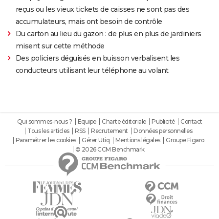
reçus ou les vieux tickets de caisses ne sont pas des
accumulateurs, mais ont besoin de contrôle
Du carton au lieu du gazon : de plus en plus de jardiniers
misent sur cette méthode
Des policiers déguisés en buisson verbalisent les
conducteurs utilisant leur téléphone au volant
Qui sommes-nous ?
Equipe
Charte éditoriale
Publicité
Contact
Tous les articles
RSS
Recrutement
Données personnelles
Paramétrer les cookies
Gérer Utiq
Mentions légales
Groupe Figaro
© 2026 CCM Benchmark