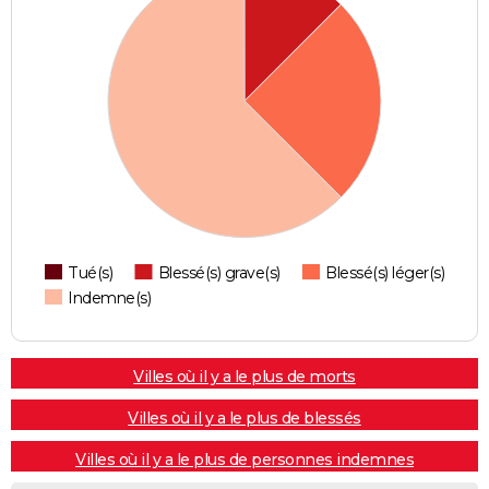
Tué(s)
Blessé(s) grave(s)
Blessé(s) léger(s)
Indemne(s)
Villes où il y a le plus de morts
Villes où il y a le plus de blessés
Villes où il y a le plus de personnes indemnes