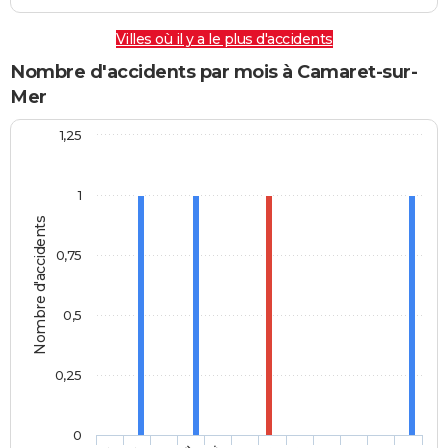
Villes où il y a le plus d'accidents
Nombre d'accidents par mois à Camaret-sur-
Mer
1,25
1
Nombre d'accidents
0,75
0,5
0,25
0