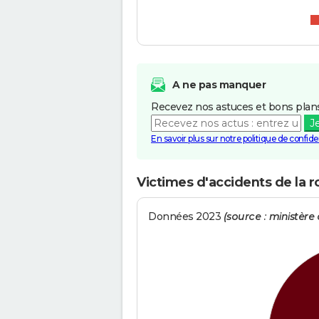
A ne pas manquer
Recevez nos astuces et bons plans
J
En savoir plus sur notre politique de confiden
Victimes d'accidents de la 
Données 2023
(source : ministère d