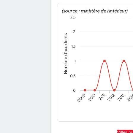
(source : ministère de l'Intérieur)
2,5
2
Nombre d'accidents
1,5
1
0,5
0
2009
2010
2011
2012
2013
201
Villes où