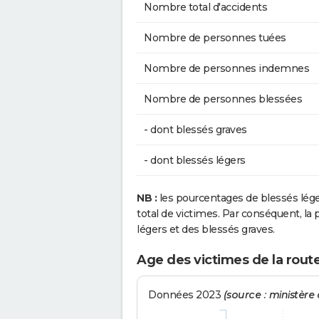
Nombre total d'accidents
Nombre de personnes tuées
Nombre de personnes indemnes
Nombre de personnes blessées
- dont blessés graves
- dont blessés légers
NB :
les pourcentages de blessés lég
total de victimes. Par conséquent, la p
légers et des blessés graves.
Age des victimes de la rout
Données 2023
(source : ministère d