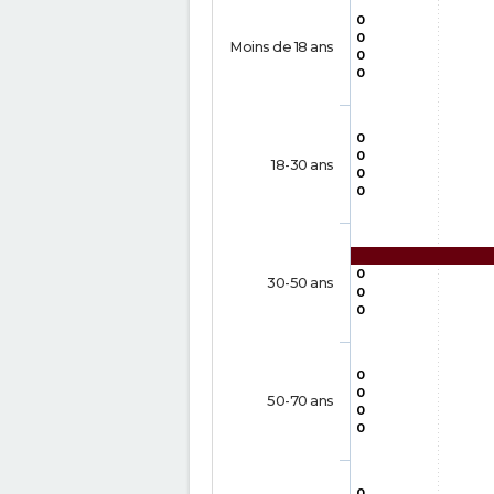
0
0
Moins de 18 ans
0
0
0
0
18-30 ans
0
0
0
30-50 ans
0
0
0
0
50-70 ans
0
0
0