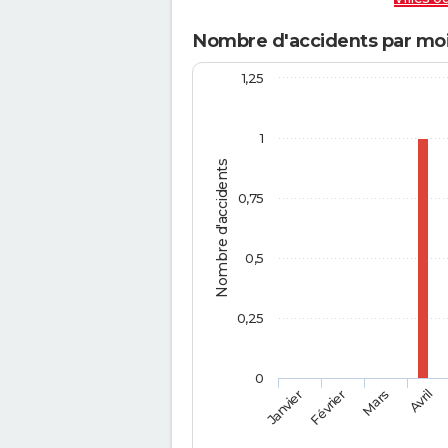
Nombre d'accidents par mo
1,25
1
Nombre d'accidents
0,75
0,5
0,25
0
Février
Mars
Janvier
Avril