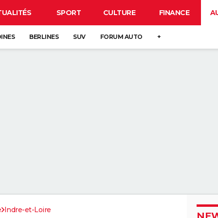
TUALITÉS
SPORT
CULTURE
FINANCE
A
DINES
BERLINES
SUV
FORUM AUTO
+
e
Indre-et-Loire
NEW