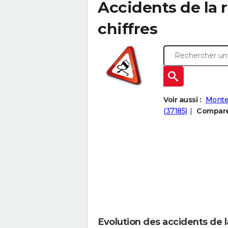
Accidents de la r
chiffres
Voir aussi :
Montea
(37185)
Comparer
Evolution des accidents de 