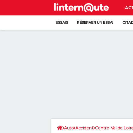
AC
ESSAIS
RÉSERVER UN ESSAI
CITA
Auto
Accident
Centre-Val de Loir