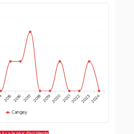
4
2015
2016
2017
2018
2019
2020
2021
2022
2023
2024
Cangey
 il y a le plus d'accidents