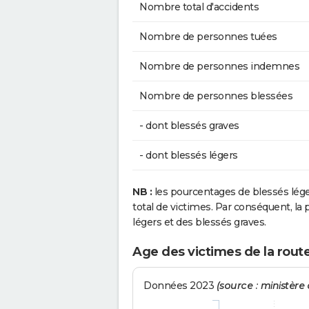
Nombre total d'accidents
Nombre de personnes tuées
Nombre de personnes indemnes
Nombre de personnes blessées
- dont blessés graves
- dont blessés légers
NB :
les pourcentages de blessés lég
total de victimes. Par conséquent, la p
légers et des blessés graves.
Age des victimes de la rou
Données 2023
(source : ministère d