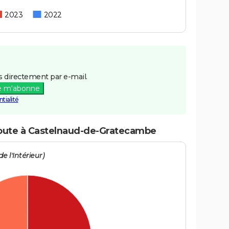
2023
2022
 directement par e-mail.
e m'abonne
tialité
 route à Castelnaud-de-Gratecambe
e l'Intérieur)