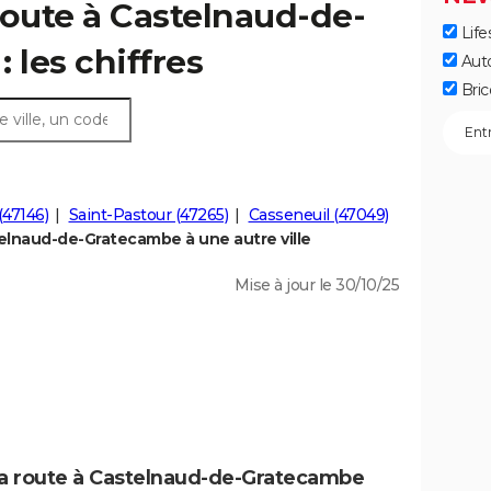
route à Castelnaud-de-
Life
 les chiffres
Aut
Bric
(47146)
Saint-Pastour (47265)
Casseneuil (47049)
lnaud-de-Gratecambe à une autre ville
Mise à jour le 30/10/25
 la route à Castelnaud-de-Gratecambe