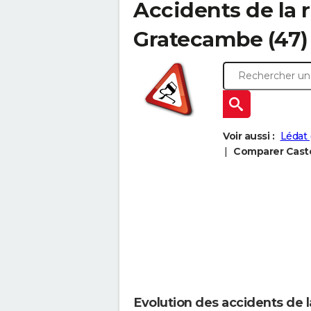
Accidents de la 
Gratecambe (47) :
Voir aussi :
Lédat 
Comparer Caste
Evolution des accidents de