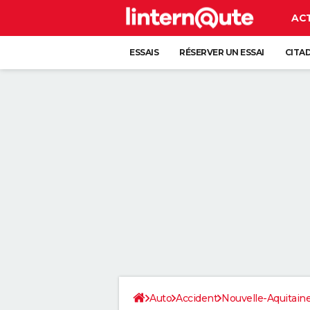
AC
ESSAIS
RÉSERVER UN ESSAI
CITA
Auto
Accident
Nouvelle-Aquitain