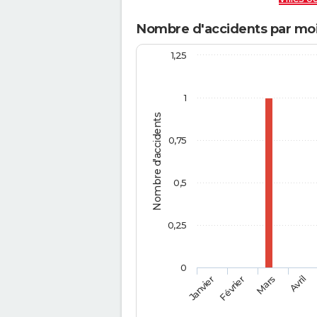
Nombre d'accidents par mo
1,25
1
Nombre d'accidents
0,75
0,5
0,25
0
Février
Mars
Janvier
Avril