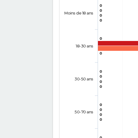
0
0
Moins de 18 ans
0
0
0
18-30 ans
0
0
0
30-50 ans
0
0
0
0
50-70 ans
0
0
0