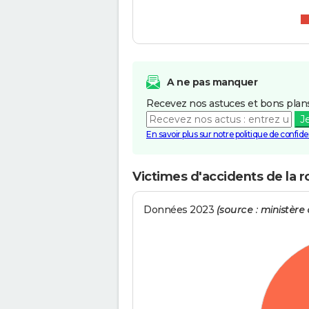
A ne pas manquer
Recevez nos astuces et bons plans
J
En savoir plus sur notre politique de confiden
Victimes d'accidents de la
Données 2023
(source : ministère d