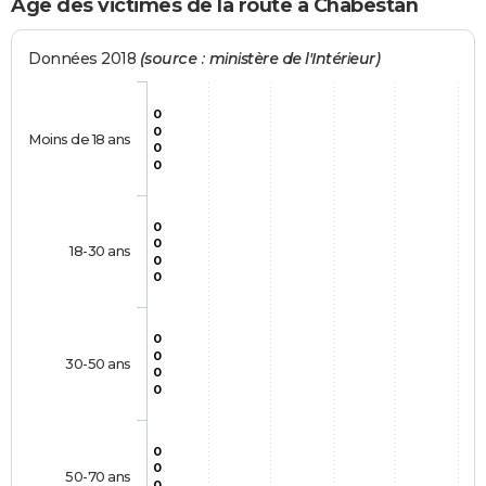
Age des victimes de la route à Chabestan
Données 2018
(source : ministère de l'Intérieur)
0
0
Moins de 18 ans
0
0
0
0
18-30 ans
0
0
0
0
30-50 ans
0
0
0
0
50-70 ans
0