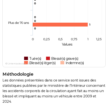
0
0
0
Plus de 70 ans
1
0
0
0,25
0,5
0,75
1
1,25
Values
Tuée(s)
Blessé(s) grave(s)
Blessé(s) léger(s)
Indemne(s)
© Linternaute.com 2026
Méthodologie
Les données présentées dans ce service sont issues des
statistiques publiées par le ministère de l'Intérieur concernant
les accidents corporels de la circulation ayant fait au moins un
blessé et impliquant au moins un véhicule entre 2009 et
2024.