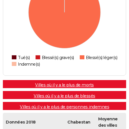
Tué(s)
Blessé(s) grave(s)
Blessé(s) léger(s)
Indemne(s)
Villes où il y a le plus de morts
Villes où il y a le plus de blessés
Villes où il y a le plus de personnes indemnes
Moyenne
Données 2018
Chabestan
des villes