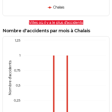
Chalais
Villes où il y a le plus d'accidents
Nombre d'accidents par mois à Chalais
1,25
1
Nombre d'accidents
0,75
0,5
0,25