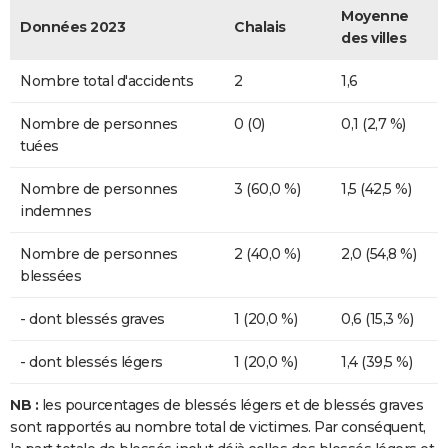
Moyenne
Données 2023
Chalais
des villes
Nombre total d'accidents
2
1,6
Nombre de personnes
0 (0)
0,1 (2,7 %)
tuées
Nombre de personnes
3 (60,0 %)
1,5 (42,5 %)
indemnes
Nombre de personnes
2 (40,0 %)
2,0 (54,8 %)
blessées
- dont blessés graves
1 (20,0 %)
0,6 (15,3 %)
- dont blessés légers
1 (20,0 %)
1,4 (39,5 %)
NB :
les pourcentages de blessés légers et de blessés graves
sont rapportés au nombre total de victimes. Par conséquent,