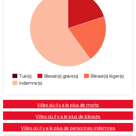
Tué(s)
Blessé(s) grave(s)
Blessé(s) léger(s)
Indemne(s)
Villes où il y a le plus de morts
Villes où il y a le plus de blessés
Villes où il y a le plus de personnes indemnes