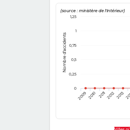
(source : ministère de l'Intérieur)
1,25
1
Nombre d'accidents
0,75
0,5
0,25
0
2009
2010
2011
2012
2013
20
Villes où