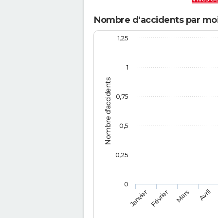
Nombre d'accidents par mois
1,25
1
Nombre d'accidents
0,75
0,5
0,25
0
Février
Mars
Janvier
Avril