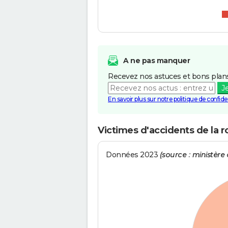
A ne pas manquer
Recevez nos astuces et bons plans
J
En savoir plus sur notre politique de confiden
Victimes d'accidents de la r
Données 2023
(source : ministère d