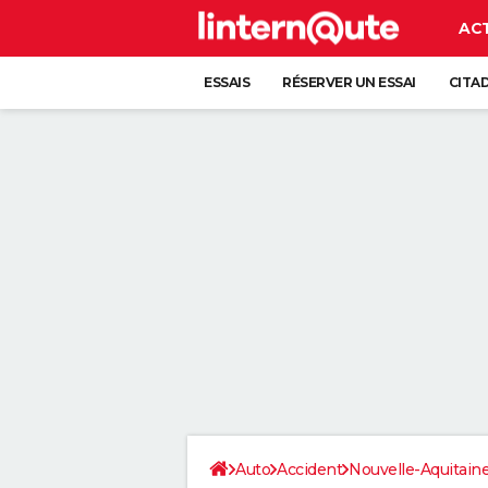
AC
ESSAIS
RÉSERVER UN ESSAI
CITA
Auto
Accident
Nouvelle-Aquitain