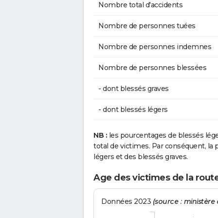
Nombre total d'accidents
Nombre de personnes tuées
Nombre de personnes indemnes
Nombre de personnes blessées
- dont blessés graves
- dont blessés légers
NB :
les pourcentages de blessés lég
total de victimes. Par conséquent, la p
légers et des blessés graves.
Age des victimes de la route
Données 2023
(source : ministère d