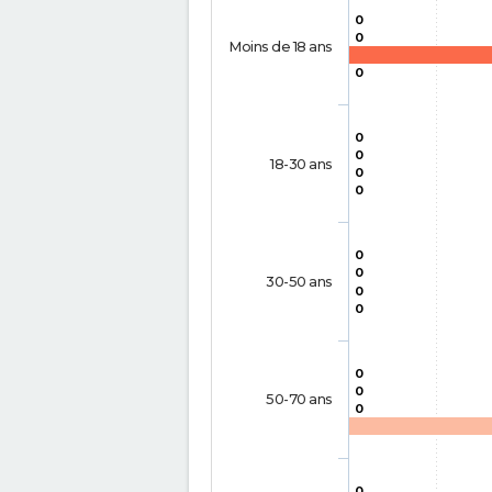
0
0
Moins de 18 ans
0
0
0
18-30 ans
0
0
0
0
30-50 ans
0
0
0
0
50-70 ans
0
0