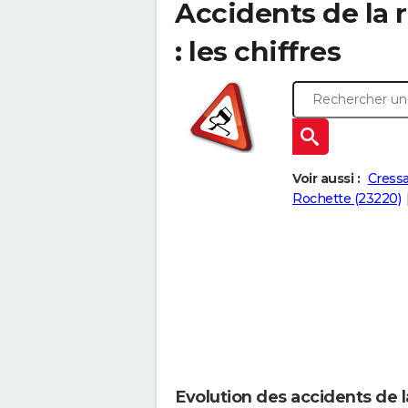
Accidents de la r
: les chiffres
Voir aussi :
Cressa
Rochette (23220)
Evolution des accidents de l