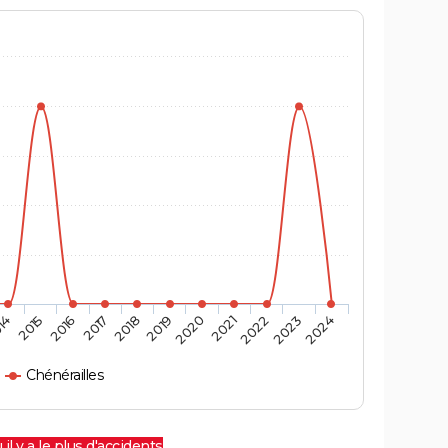
14
2015
2016
2017
2018
2019
2020
2021
2022
2023
2024
Chénérailles
 il y a le plus d'accidents