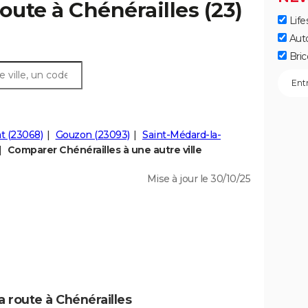
oute à Chénérailles (23)
Life
Aut
Bric
t (23068)
Gouzon (23093)
Saint-Médard-la-
Comparer Chénérailles à une autre ville
Mise à jour le 30/10/25
a route à Chénérailles