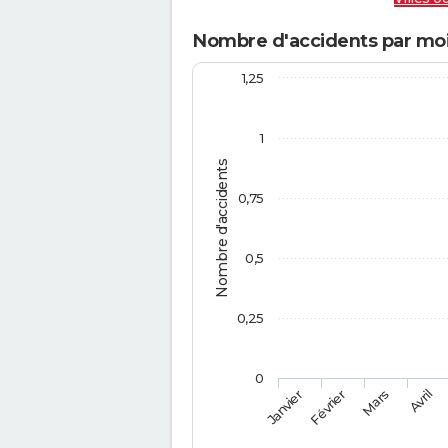
Nombre d'accidents par moi
1,25
1
Nombre d'accidents
0,75
0,5
0,25
0
Février
Mars
Janvier
Avril