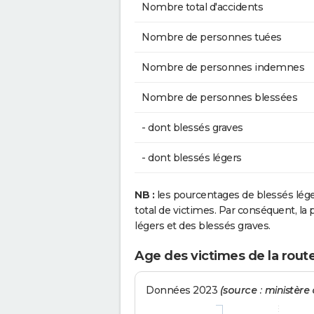
Nombre total d'accidents
Nombre de personnes tuées
Nombre de personnes indemnes
Nombre de personnes blessées
- dont blessés graves
- dont blessés légers
NB :
les pourcentages de blessés lég
total de victimes. Par conséquent, la p
légers et des blessés graves.
Age des victimes de la rout
Données 2023
(source : ministère d