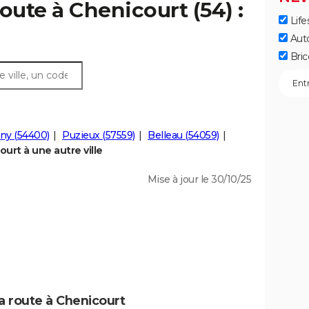
oute à Chenicourt (54) :
Life
Aut
Bric
y (54400)
Puzieux (57559)
Belleau (54059)
rt à une autre ville
Mise à jour le 30/10/25
a route à Chenicourt