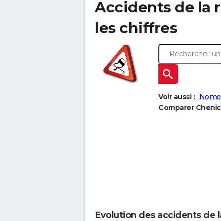
Accidents de la r
les chiffres
Voir aussi :
Nomen
Comparer Chenicou
Evolution des accidents de l