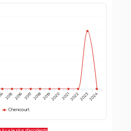
14
2015
2016
2017
2018
2019
2020
2021
2022
2023
2024
Chenicourt
 il y a le plus d'accidents