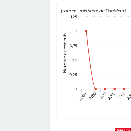
(source : ministère de l'Intérieur)
1,25
1
Nombre d'accidents
0,75
0,5
0,25
0
2009
2010
2011
2012
2013
20
Villes où