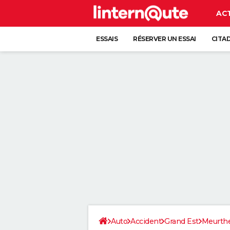
AC
ESSAIS
RÉSERVER UN ESSAI
CITA
Auto
Accident
Grand Est
Meurthe