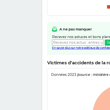
A ne pas manquer
Recevez nos astuces et bons plans
J
En savoir plus sur notre politique de confiden
Victimes d'accidents de la r
Données 2023
(source : ministère d