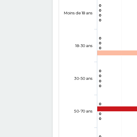
0
0
Moins de 18 ans
0
0
0
0
18-30 ans
0
0
0
30-50 ans
0
0
0
50-70 ans
0
0
0