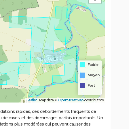
Faible
Moyen
Fort
Leaflet
|
Map data ©
OpenStreetMap
contributors
ondations rapides, des débordements fréquents de
ou de caves, et des dommages parfois importants. Un
ations plus modérées qui peuvent causer des