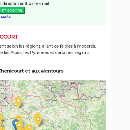
 directement par e-mail.
e m'abonne
tialité
ICOURT
ent selon les régions, allant de faibles à modérés,
les Alpes, les Pyrénées et certaines régions
henicourt et aux alentours