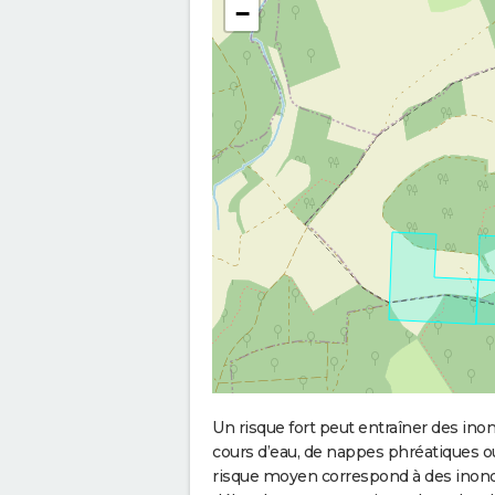
−
Un risque fort peut entraîner des in
cours d’eau, de nappes phréatiques 
risque moyen correspond à des inond