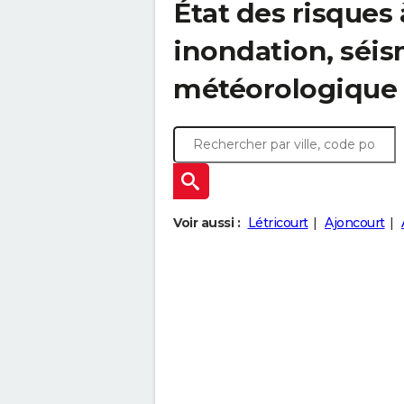
État des risques 
inondation, sé
météorologique
Voir aussi :
Létricourt
Ajoncourt