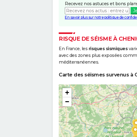
Recevez nos astuces et bons plans
J
En savoir plus sur notre politique de confiden
RISQUE DE SÉISME À CHEN
En France, les
risques sismiques
vari
avec des zones plus exposées comme 
méditerranéennes.
Carte des séismes survenus à C
+
−