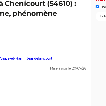
à Chenicourt (54610) :
Fin
isme, phénomène
Arraye-et-Han
Jeandelaincourt
Mise à jour le 20/07/26