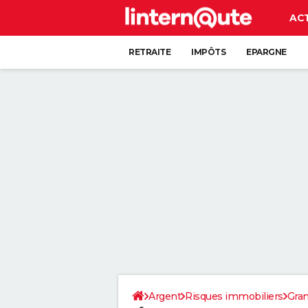
AC
RETRAITE
IMPÔTS
EPARGNE
CRÉDIT
Argent
Risques immobiliers
Gran