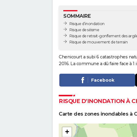
SOMMAIRE
Risque d’inondation
Risque de séisme
Risque de retrait-gonflement des argil
Risque de mouvement de terrain
Chenicourt a subi 6 catastrophes natu
2016. La commune a dû faire face à 1 
Facebook
RISQUE D’INONDATION À 
Carte des zones inondables à 
+