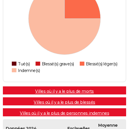
Tué(s)
Blessé(s) grave(s)
Blessé(s) léger(s)
Indemne(s)
Villes où il y a le plus de morts
Villes où il y a le plus de blessés
Villes où il y a le plus de personnes indemnes
Moyenne
Données 2024
Esclavelles