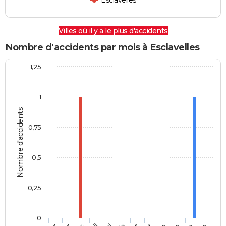
Esclavelles
Villes où il y a le plus d'accidents
Nombre d'accidents par mois à Esclavelles
1,25
1
Nombre d'accidents
0,75
0,5
0,25
0