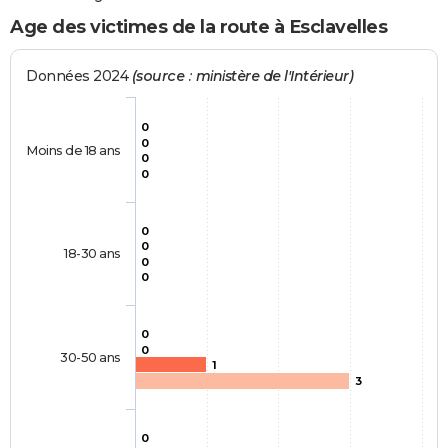
Age des victimes de la route à Esclavelles
Données 2024
(source : ministère de l'Intérieur)
0
0
Moins de 18 ans
0
0
0
0
18-30 ans
0
0
0
0
30-50 ans
1
3
0