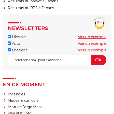
Résultats du brevet à Esnans
Résultats du BTS à Esnans
NEWSLETTERS
Lifestyle
Voir un exemple
Auto
Voir un exemple
Bricolage
Voir un exemple
EN CE MOMENT
Incendies
Nouvelle canicule
Mort de Jorge Messi
Résultat Loto