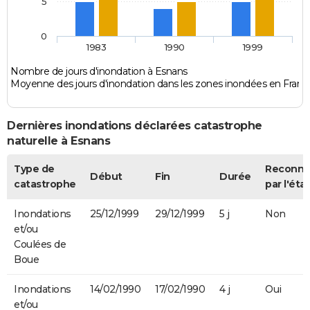
5
0
1983
1990
1999
Nombre de jours d'inondation à Esnans
Moyenne des jours d'inondation dans les zones inondées en Franc
Dernières inondations déclarées catastrophe
naturelle à Esnans
Type de
Reconn
Début
Fin
Durée
catastrophe
par l'état
Inondations
25/12/1999
29/12/1999
5 j
Non
et/ou
Coulées de
Boue
Inondations
14/02/1990
17/02/1990
4 j
Oui
et/ou