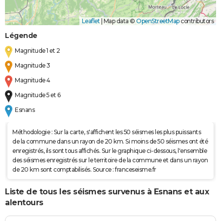
Leaflet
|
Map data ©
OpenStreetMap
contributors
Légende
Magnitude 1 et 2
Magnitude 3
Magnitude 4
Magnitude 5 et 6
Esnans
Méthodologie : Sur la carte, s'affichent les 50 séismes les plus puissants
de la commune dans un rayon de 20 km. Si moins de 50 séismes ont été
enregistrés, ils sont tous affichés. Sur le graphique ci-dessous, l'ensemble
des séismes enregistrés sur le territoire de la commune et dans un rayon
de 20 km sont comptabilisés. Source : franceseisme.fr
Liste de tous les séismes survenus à Esnans et aux
alentours