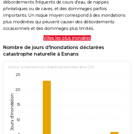
débordements fréquents de cours d’eau, de nappes
phréatiques ou de caves, et des dommages parfois
importants. Un risque moyen correspond à des inondations
plus modérées qui peuvent causer des débordements
occasionnels et des dommages plus limités.
Villes les plus inondées
Nombre de jours d'inondations déclarées
catastrophe naturelle à Esnans
Source : Linternaute.com d'après les données de la CCR
25
20
Jours d'inondation
15
10