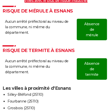
Villes avec le plus de risque industriel
RISQUE DE MÉRULE À ESNANS
Aucun arrêté préfectoral au niveau de
Absence
la commune, ni même du
de
département.
mérule
RISQUE DE TERMITE À ESNANS
Aucun arrêté préfectoral au niveau de
Absence
la commune, ni même du
de
département.
termite
Les villes à proximité d'Esnans
Silley-Bléfond (25110)
Fourbanne (25110)
Grosbois (25110)