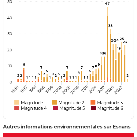
50
47
40
33
30
25
24
24
23
19
20
16
16
9
9
10
8
7
7
7
7
5
5
4
3
3
3
3
2
2
2
2
2
1
1
1
1
1
1
1
1
1
1
1
0
1987
2002
2014
1980
1999
2011
2023
1995
2008
2020
1991
2005
2017
Magnitude 1
Magnitude 2
Magnitude 3
Magnitude 4
Magnitude 5
Magnitude 6
Autres informations environnementales sur Esnans