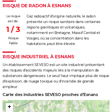
RISQUE DE RADON À ESNANS
Le risque
Gaz radioactif d'origine naturelle, le radon
est de :
présente un risque sanitaire dans certaines
1 / 3
régions granitiques et volcaniques,
notamment en Bretagne, Massif Central et
Risque
Vosges, où sa concentration dans les
faible
habitations peut être élevée.
RISQUE INDUSTRIEL À ESNANS
Un établissement SEVESO est un site industriel présentant
des risques d'accidents majeurs liés à la manipulation de
substances dangereuses. Le seuil haut implique plus de risque
d'explosion, de nuage toxique ou d'incendie de grande
ampleur.
Carte des industries SEVESO proches d'Esnans
+