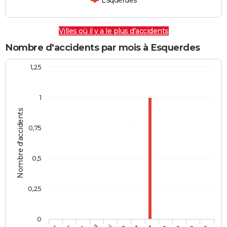
Esquerdes
Villes où il y a le plus d'accidents
Nombre d'accidents par mois à Esquerdes
1,25
1
Nombre d'accidents
0,75
0,5
0,25
0