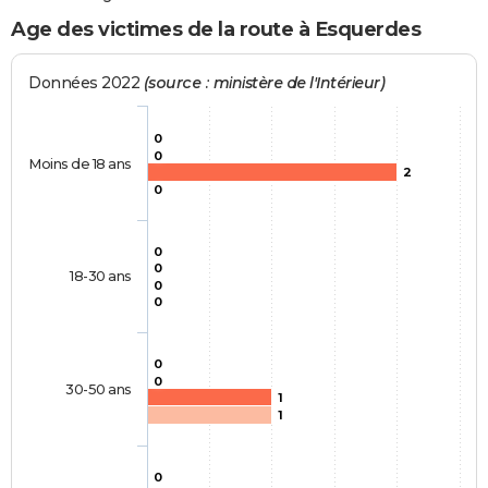
Age des victimes de la route à Esquerdes
Données 2022
(source : ministère de l'Intérieur)
0
0
Moins de 18 ans
2
0
0
0
18-30 ans
0
0
0
0
30-50 ans
1
1
0