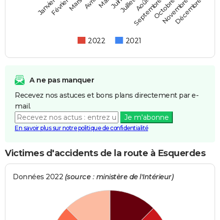
Février
Mai
Août
Novembre
Mars
Juin
Septembre
Décembre
Janvier
Avril
Juillet
Octobre
2022
2021
A ne pas manquer
Recevez nos astuces et bons plans directement par e-
mail.
Je m'abonne
En savoir plus sur notre politique de confidentialité
Victimes d'accidents de la route à Esquerdes
Données 2022
(source : ministère de l'Intérieur)