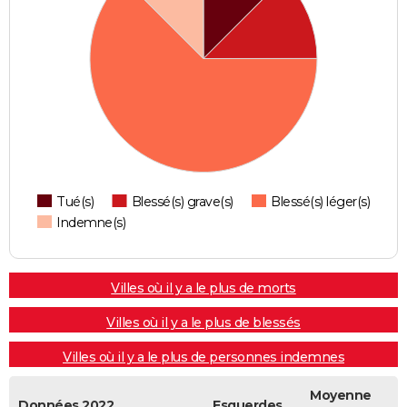
Tué(s)
Blessé(s) grave(s)
Blessé(s) léger(s)
Indemne(s)
Villes où il y a le plus de morts
Villes où il y a le plus de blessés
Villes où il y a le plus de personnes indemnes
Moyenne
Données 2022
Esquerdes