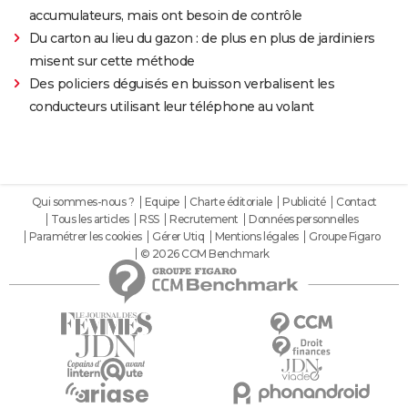
accumulateurs, mais ont besoin de contrôle
Du carton au lieu du gazon : de plus en plus de jardiniers
misent sur cette méthode
Des policiers déguisés en buisson verbalisent les
conducteurs utilisant leur téléphone au volant
Qui sommes-nous ?
Equipe
Charte éditoriale
Publicité
Contact
Tous les articles
RSS
Recrutement
Données personnelles
Paramétrer les cookies
Gérer Utiq
Mentions légales
Groupe Figaro
© 2026 CCM Benchmark