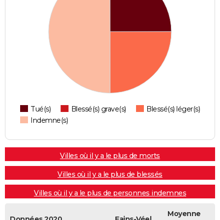
Tué(s)
Blessé(s) grave(s)
Blessé(s) léger(s)
Indemne(s)
Villes où il y a le plus de morts
Villes où il y a le plus de blessés
Villes où il y a le plus de personnes indemnes
Moyenne
Données 2020
Fains-Véel