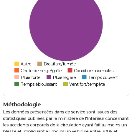
Autre
Brouillard/fumée
Chute de neige/grêle
Conditions normales
Pluie forte
Pluie légère
Temps couvert
Temps éblouissant
Vent fort/tempête
Méthodologie
Les données présentées dans ce service sont issues des
statistiques publiées par le ministère de l'Intérieur concernant
les accidents corporels de la circulation ayant fait au moins un
blessé et impliquant au moins un véhicule entre 2009 et