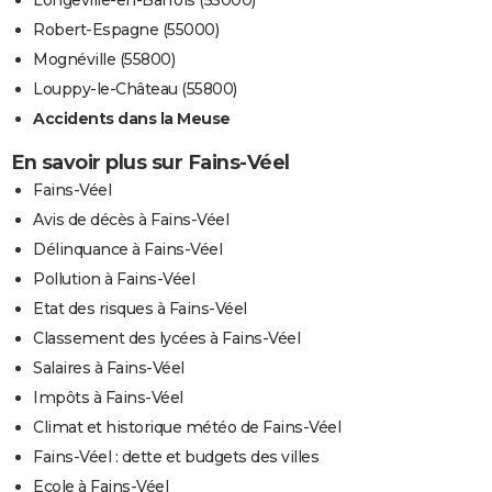
Longeville-en-Barrois (55000)
Robert-Espagne (55000)
Mognéville (55800)
Louppy-le-Château (55800)
Accidents dans la Meuse
En savoir plus sur Fains-Véel
Fains-Véel
Avis de décès à Fains-Véel
Délinquance à Fains-Véel
Pollution à Fains-Véel
Etat des risques à Fains-Véel
Classement des lycées à Fains-Véel
Salaires à Fains-Véel
Impôts à Fains-Véel
Climat et historique météo de Fains-Véel
Fains-Véel : dette et budgets des villes
Ecole à Fains-Véel