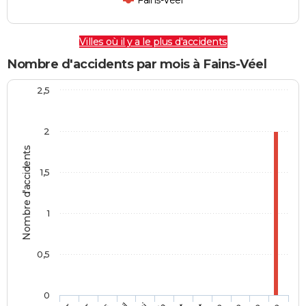
Fains-Véel
Villes où il y a le plus d'accidents
Nombre d'accidents par mois à Fains-Véel
2,5
2
Nombre d'accidents
1,5
1
0,5
0