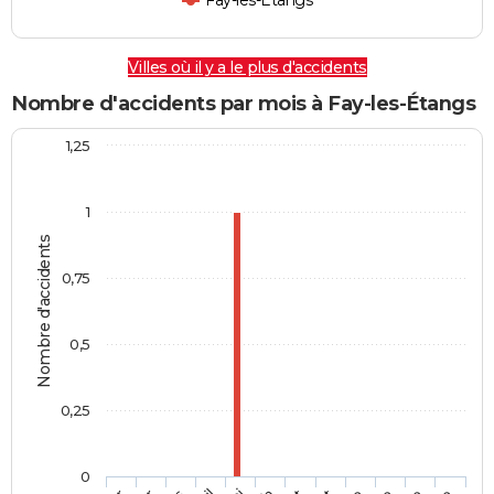
Fay-les-Étangs
Villes où il y a le plus d'accidents
Nombre d'accidents par mois à Fay-les-Étangs
1,25
1
Nombre d'accidents
0,75
0,5
0,25
0