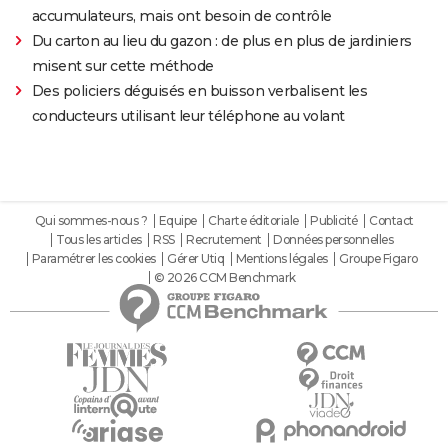
accumulateurs, mais ont besoin de contrôle
Du carton au lieu du gazon : de plus en plus de jardiniers
misent sur cette méthode
Des policiers déguisés en buisson verbalisent les
conducteurs utilisant leur téléphone au volant
Qui sommes-nous ?
Equipe
Charte éditoriale
Publicité
Contact
Tous les articles
RSS
Recrutement
Données personnelles
Paramétrer les cookies
Gérer Utiq
Mentions légales
Groupe Figaro
© 2026 CCM Benchmark