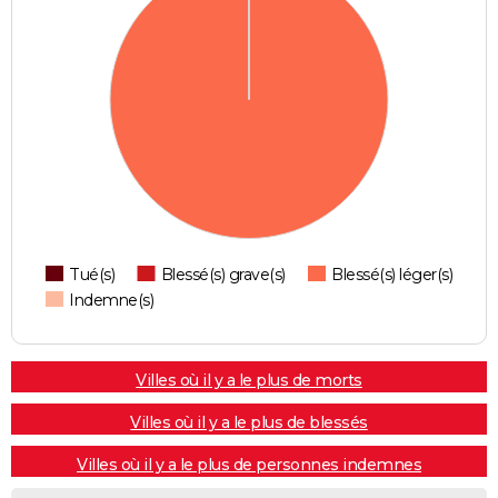
Tué(s)
Blessé(s) grave(s)
Blessé(s) léger(s)
Indemne(s)
Villes où il y a le plus de morts
Villes où il y a le plus de blessés
Villes où il y a le plus de personnes indemnes