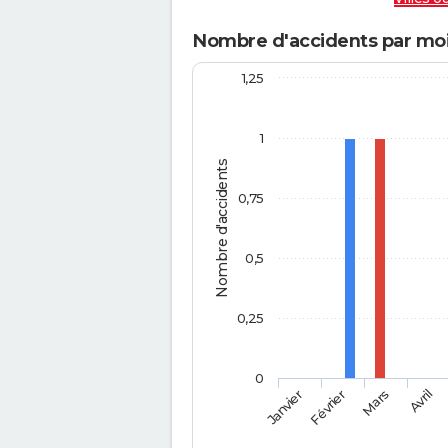
Nombre d'accidents par moi
1,25
1
Nombre d'accidents
0,75
0,5
0,25
0
Février
Mars
Janvier
Avril