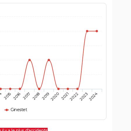
4
2015
2016
2017
2018
2019
2020
2021
2022
2023
2024
Ginestet
 il y a le plus d'accidents