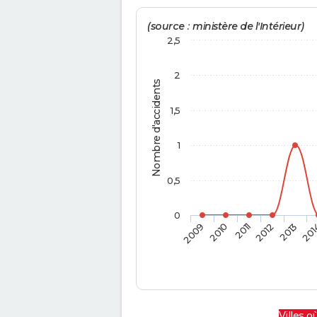
(source : ministère de l'Intérieur)
2,5
2
Nombre d'accidents
1,5
1
0,5
0
2009
2010
2011
2012
2013
201
Villes où