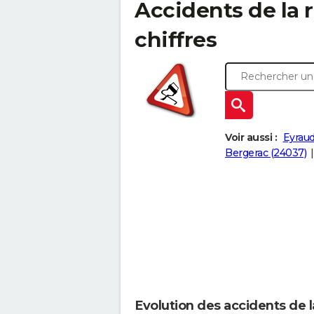
Accidents de la r
chiffres
Voir aussi :
Eyrau
Bergerac (24037)
Evolution des accidents de l