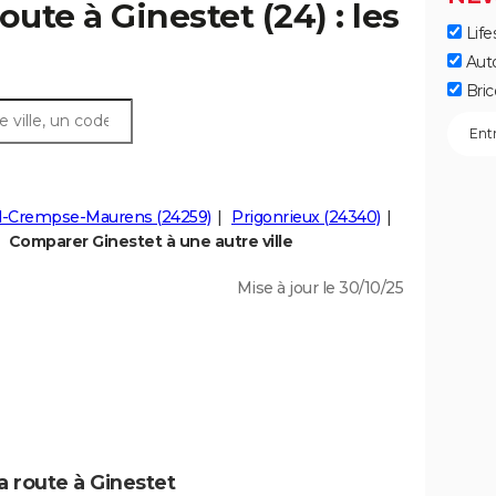
oute à Ginestet (24) : les
Life
Aut
Bric
d-Crempse-Maurens (24259)
Prigonrieux (24340)
Comparer Ginestet à une autre ville
Mise à jour le 30/10/25
a route à Ginestet