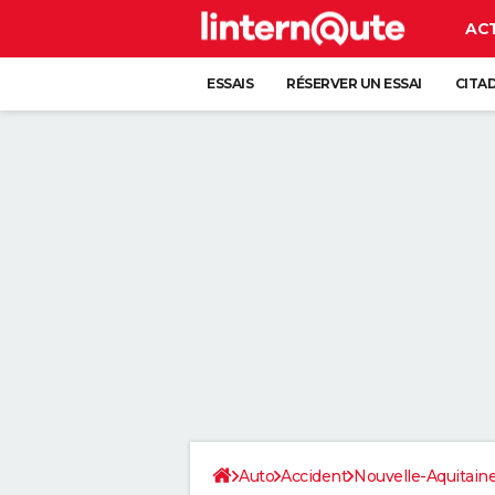
AC
ESSAIS
RÉSERVER UN ESSAI
CITA
Auto
Accident
Nouvelle-Aquitain