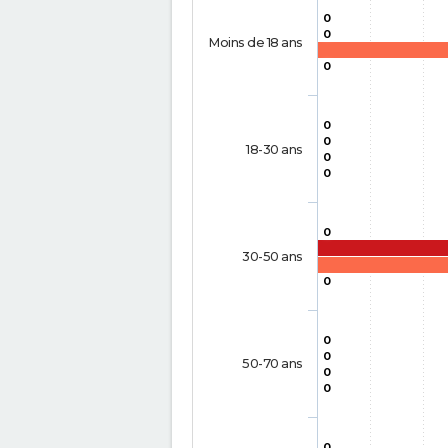
0
0
Moins de 18 ans
0
0
0
18-30 ans
0
0
0
30-50 ans
0
0
0
50-70 ans
0
0
0