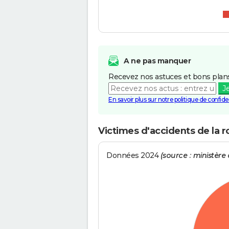
A ne pas manquer
Recevez nos astuces et bons plans
J
En savoir plus sur notre politique de confiden
Victimes d'accidents de la r
Données 2024
(source : ministère d