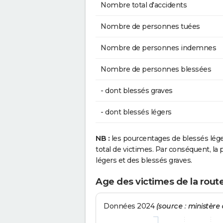
Nombre total d'accidents
Nombre de personnes tuées
Nombre de personnes indemnes
Nombre de personnes blessées
- dont blessés graves
- dont blessés légers
NB :
les pourcentages de blessés lég
total de victimes. Par conséquent, la p
légers et des blessés graves.
Age des victimes de la route
Données 2024
(source : ministère d