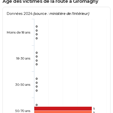
Age des victimes de la route à Giromagny
Données 2024
(source : ministère de l'Intérieur)
0
0
Moins de 18 ans
0
0
0
0
18-30 ans
0
0
0
0
30-50 ans
0
0
0
1
50-70 ans
1