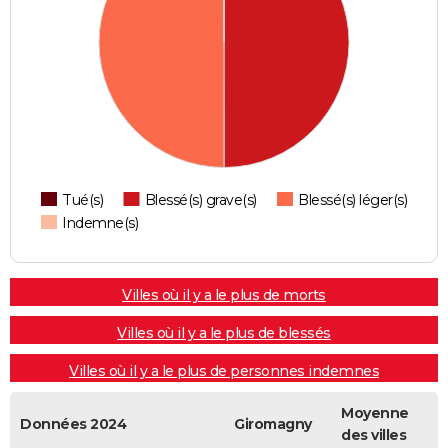
Tué(s)
Blessé(s) grave(s)
Blessé(s) léger(s)
Indemne(s)
Villes où il y a le plus de morts
Villes où il y a le plus de blessés
Villes où il y a le plus de personnes indemnes
Moyenne
Données 2024
Giromagny
des villes