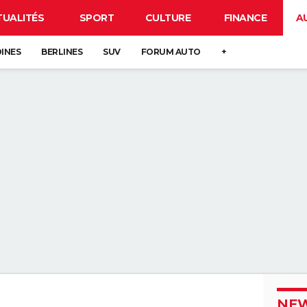
TUALITÉS
SPORT
CULTURE
FINANCE
A
DINES
BERLINES
SUV
FORUM AUTO
+
NEW