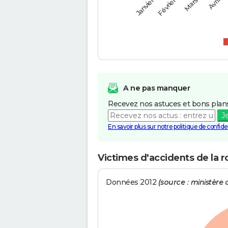
Février
Mars
Janvier
Avril
A ne pas manquer
Recevez nos astuces et bons plans
J
En savoir plus sur notre politique de confiden
Victimes d'accidents de la 
Données 2012
(source : ministère d