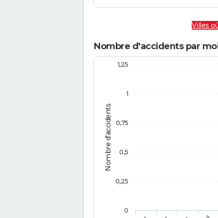
Villes où
Nombre d'accidents par mo
1,25
1
Nombre d'accidents
0,75
0,5
0,25
0