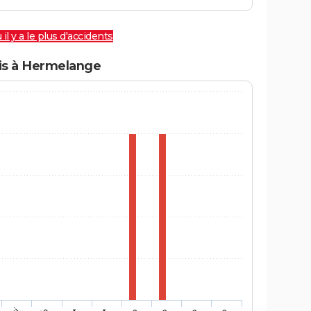
 il y a le plus d'accidents
is à Hermelange