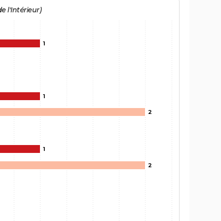
e l'Intérieur)
1
1
2
1
2