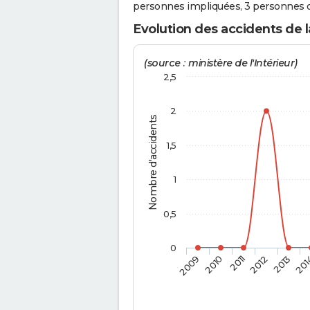
personnes impliquées, 3 personnes o
Evolution des accidents de 
(source : ministère de l'Intérieur)
2,5
2
Nombre d'accidents
1,5
1
0,5
0
2009
2010
2011
2012
2013
201