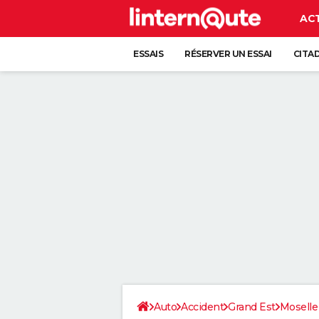
AC
ESSAIS
RÉSERVER UN ESSAI
CITA
Auto
Accident
Grand Est
Moselle