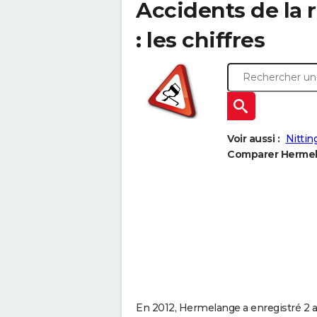
Accidents de la 
: les chiffres
Voir aussi :
Nittin
Comparer Hermela
En 2012, Hermelange a enregistré 2 acc