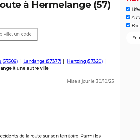
route à Hermelange (57)
Life
Aut
Bric
g (57509)
Landange (57377)
Hertzing (57320)
nge à une autre ville
Mise à jour le 30/10/25
idents de la route sur son territoire. Parmi les