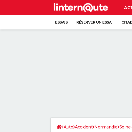
AC
ESSAIS
RÉSERVER UN ESSAI
CITA
Auto
Accident
Normandie
Seine