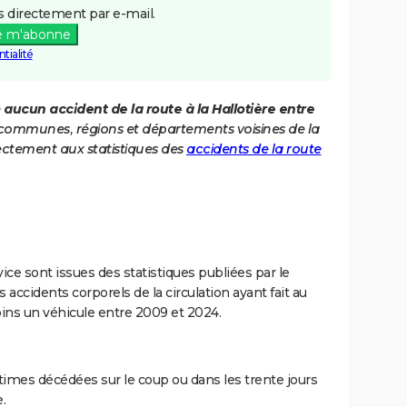
 directement par e-mail.
e m'abonne
tialité
é
aucun accident de la route à la Hallotière entre
es communes, régions et départements voisines de la
ectement aux statistiques des
accidents de la route
ce sont issues des statistiques publiées par le
 accidents corporels de la circulation ayant fait au
ins un véhicule entre 2009 et 2024.
imes décédées sur le coup ou dans les trente jours
.