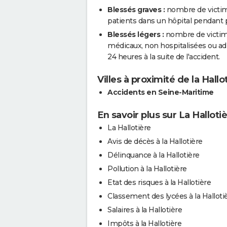
Blessés graves :
nombre de victim
patients dans un hôpital pendant pl
Blessés légers :
nombre de victimes
médicaux, non hospitalisées ou a
24 heures à la suite de l'accident.
Villes à proximité de la Hallo
Accidents en Seine-Maritime
En savoir plus sur La Halloti
La Hallotière
Avis de décès à la Hallotière
Délinquance à la Hallotière
Pollution à la Hallotière
Etat des risques à la Hallotière
Classement des lycées à la Halloti
Salaires à la Hallotière
Impôts à la Hallotière