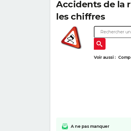
Accidents de la ro
les chiffres
Voir aussi :
Compar
A ne pas manquer