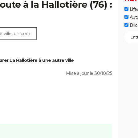
ute à la Hallotière (76) :
Life
Aut
Bric
er La Hallotière à une autre ville
Mise à jour le 30/10/25