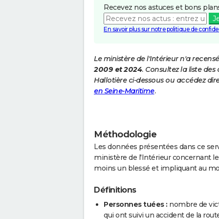
Recevez nos astuces et bons plans
J
En savoir plus sur notre politique de confiden
Le ministère de l'Intérieur n'a recens
2009 et 2024
. Consultez la liste d
Hallotière ci-dessous ou accédez dir
en Seine-Maritime
.
Méthodologie
Les données présentées dans ce servi
ministère de l'Intérieur concernant les
moins un blessé et impliquant au mo
Définitions
Personnes tuées :
nombre de vict
qui ont suivi un accident de la route