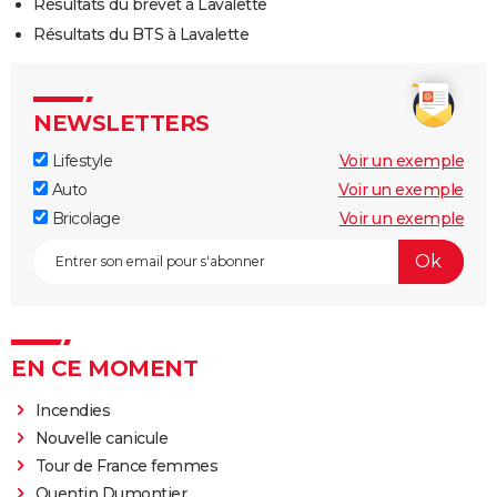
Résultats du brevet à Lavalette
Résultats du BTS à Lavalette
NEWSLETTERS
Lifestyle
Voir un exemple
Auto
Voir un exemple
Bricolage
Voir un exemple
EN CE MOMENT
Incendies
Nouvelle canicule
Tour de France femmes
Quentin Dumontier