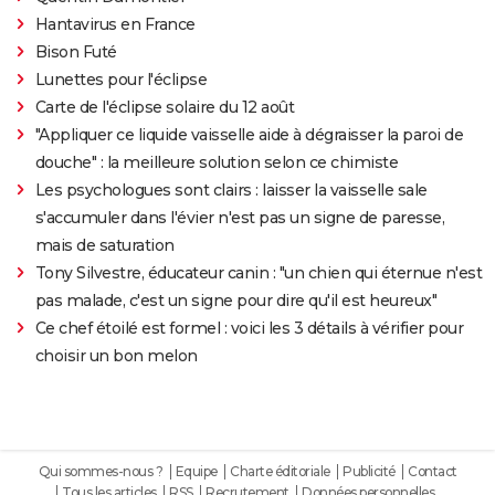
Hantavirus en France
Bison Futé
Lunettes pour l'éclipse
Carte de l'éclipse solaire du 12 août
"Appliquer ce liquide vaisselle aide à dégraisser la paroi de
douche" : la meilleure solution selon ce chimiste
Les psychologues sont clairs : laisser la vaisselle sale
s'accumuler dans l'évier n'est pas un signe de paresse,
mais de saturation
Tony Silvestre, éducateur canin : "un chien qui éternue n'est
pas malade, c'est un signe pour dire qu'il est heureux"
Ce chef étoilé est formel : voici les 3 détails à vérifier pour
choisir un bon melon
Qui sommes-nous ?
Equipe
Charte éditoriale
Publicité
Contact
Tous les articles
RSS
Recrutement
Données personnelles