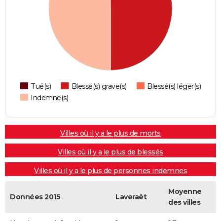
Tué(s)
Blessé(s) grave(s)
Blessé(s) léger(s)
Indemne(s)
Villes où il y a le plus de morts
Villes où il y a le plus de blessés
Villes où il y a le plus de personnes indemnes
Moyenne
Données 2015
Laveraët
des villes