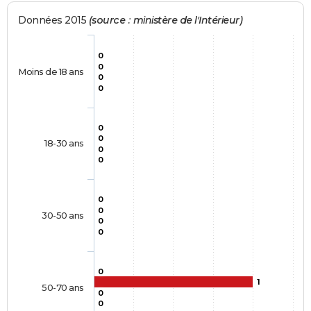
Données 2015
(source : ministère de l'Intérieur)
0
0
Moins de 18 ans
0
0
0
0
18-30 ans
0
0
0
0
30-50 ans
0
0
0
1
50-70 ans
0
0