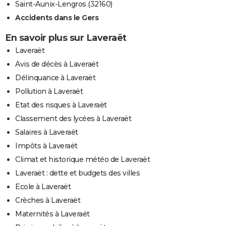
Saint-Aunix-Lengros (32160)
Accidents dans le Gers
En savoir plus sur Laveraët
Laveraët
Avis de décès à Laveraët
Délinquance à Laveraët
Pollution à Laveraët
Etat des risques à Laveraët
Classement des lycées à Laveraët
Salaires à Laveraët
Impôts à Laveraët
Climat et historique météo de Laveraët
Laveraët : dette et budgets des villes
Ecole à Laveraët
Crèches à Laveraët
Maternités à Laveraët