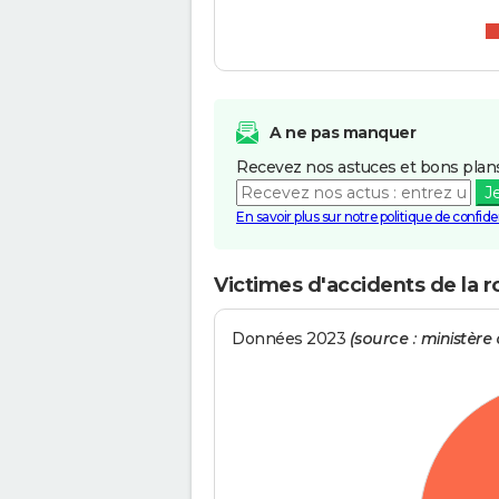
A ne pas manquer
Recevez nos astuces et bons plans
J
En savoir plus sur notre politique de confiden
Victimes d'accidents de la
Données 2023
(source : ministère d