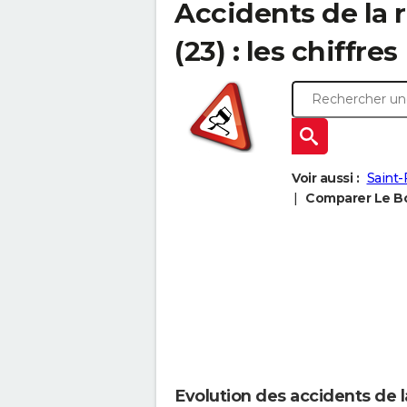
Accidents de la
(23) : les chiffres
Voir aussi :
Saint-F
Comparer Le Bo
Evolution des accidents de 