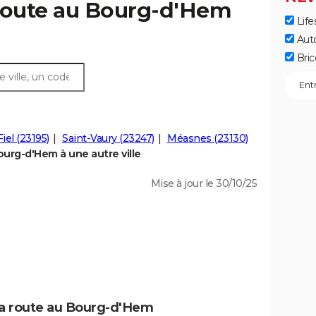
 route au Bourg-d'Hem
Life
Aut
Bric
iel (23195)
Saint-Vaury (23247)
Méasnes (23130)
urg-d'Hem à une autre ville
Mise à jour le 30/10/25
la route au Bourg-d'Hem