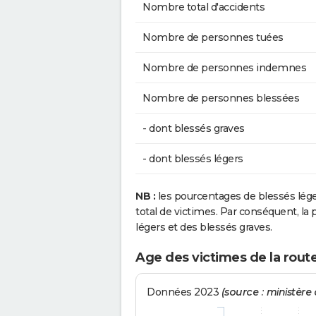
Nombre total d'accidents
Nombre de personnes tuées
Nombre de personnes indemnes
Nombre de personnes blessées
- dont blessés graves
- dont blessés légers
NB :
les pourcentages de blessés lég
total de victimes. Par conséquent, la p
légers et des blessés graves.
Age des victimes de la rou
Données 2023
(source : ministère d