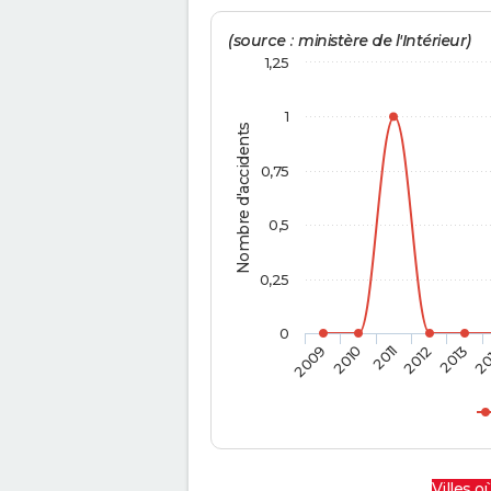
(source : ministère de l'Intérieur)
1,25
1
Nombre d'accidents
0,75
0,5
0,25
0
2009
2010
2011
2012
2013
20
Villes où