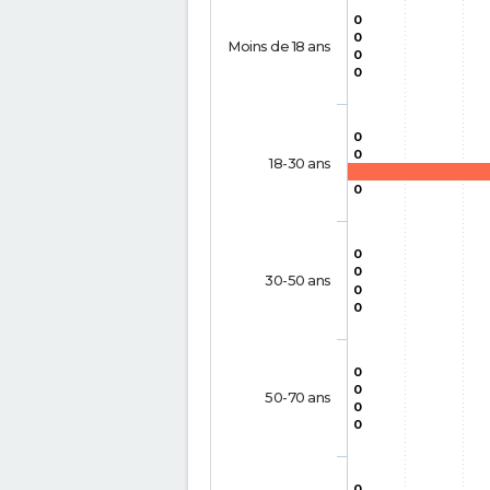
0
0
Moins de 18 ans
0
0
0
0
18-30 ans
0
0
0
30-50 ans
0
0
0
0
50-70 ans
0
0
0