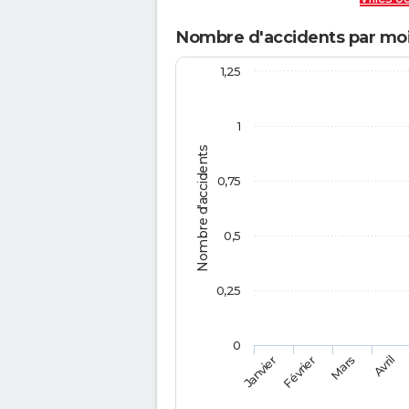
Nombre d'accidents par mo
1,25
1
Nombre d'accidents
0,75
0,5
0,25
0
Février
Mars
Janvier
Avril