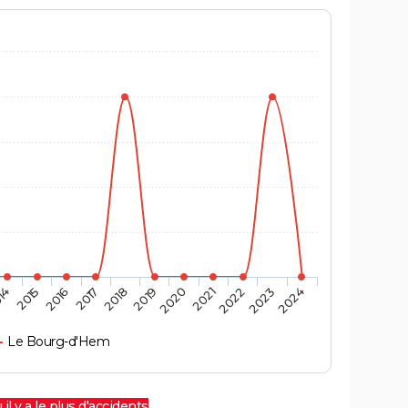
14
2015
2016
2017
2018
2019
2020
2021
2022
2023
2024
Le Bourg-d'Hem
 il y a le plus d'accidents