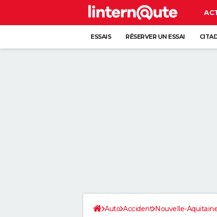
AC
ESSAIS
RÉSERVER UN ESSAI
CITA
Auto
Accident
Nouvelle-Aquitain