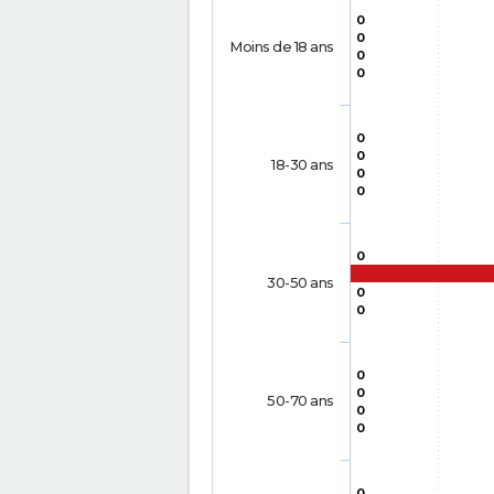
0
0
Moins de 18 ans
0
0
0
0
18-30 ans
0
0
0
30-50 ans
0
0
0
0
50-70 ans
0
0
0