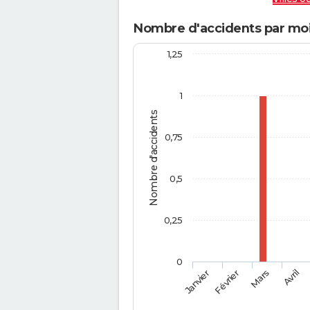
Nombre d'accidents par moi
1,25
1
Nombre d'accidents
0,75
0,5
0,25
0
Février
Mars
Janvier
Avril