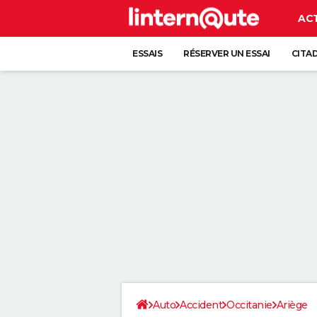
AC
ESSAIS
RÉSERVER UN ESSAI
CITA
Auto
Accident
Occitanie
Ariège