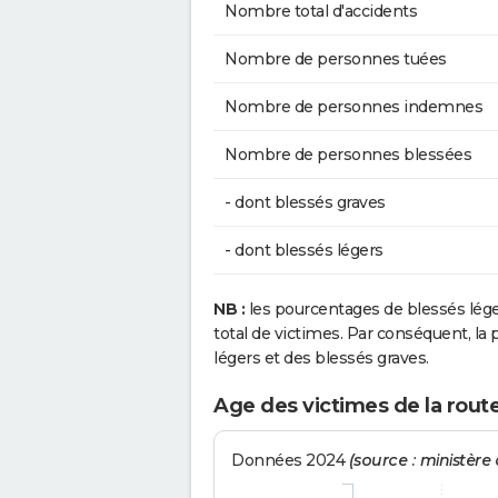
Nombre total d'accidents
Nombre de personnes tuées
Nombre de personnes indemnes
Nombre de personnes blessées
- dont blessés graves
- dont blessés légers
NB :
les pourcentages de blessés lég
total de victimes. Par conséquent, la p
légers et des blessés graves.
Age des victimes de la rout
Données 2024
(source : ministère d