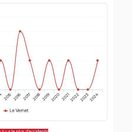
4
2015
2016
2017
2018
2019
2020
2021
2022
2023
2024
Le Vernet
 il y a le plus d'accidents