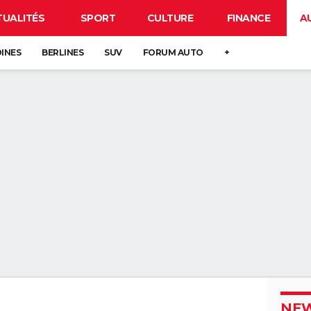
TUALITÉS
SPORT
CULTURE
FINANCE
A
DINES
BERLINES
SUV
FORUM AUTO
+
NEW