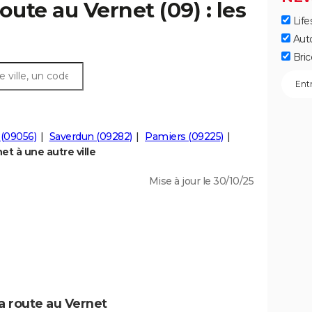
oute au Vernet (09) : les
Life
Aut
Bric
 (09056)
Saverdun (09282)
Pamiers (09225)
t à une autre ville
Mise à jour le 30/10/25
a route au Vernet