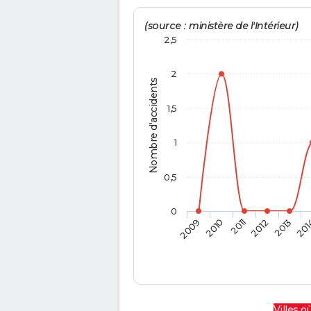
(source : ministère de l'Intérieur)
2,5
2
Nombre d'accidents
1,5
1
0,5
0
2009
2010
2011
2012
2013
201
Villes où