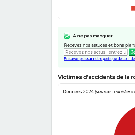
A ne pas manquer
Recevez nos astuces et bons plans
J
En savoir plus sur notre politique de confiden
Victimes d'accidents de la r
Données 2024
(source : ministère d