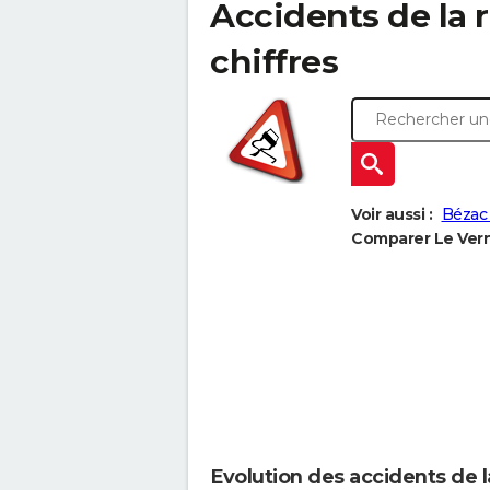
Accidents de la r
chiffres
Voir aussi :
Bézac
Comparer Le Verne
Evolution des accidents de l