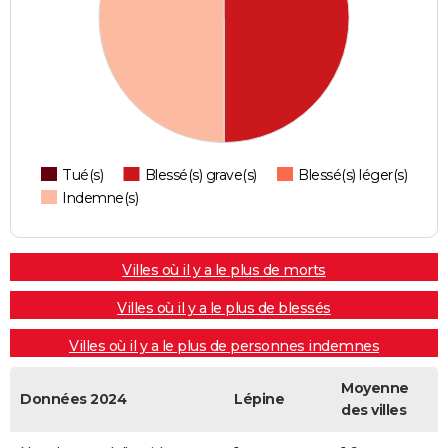
Tué(s)
Blessé(s) grave(s)
Blessé(s) léger(s)
Indemne(s)
Villes où il y a le plus de morts
Villes où il y a le plus de blessés
Villes où il y a le plus de personnes indemnes
Moyenne
Données 2024
Lépine
des villes