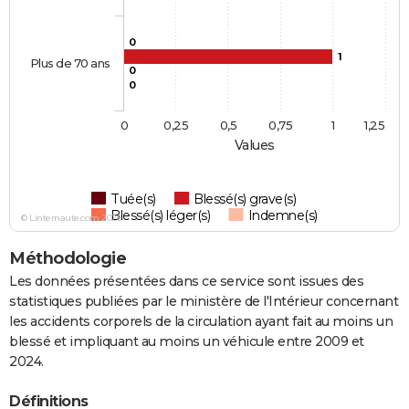
0
1
Plus de 70 ans
0
0
0
0,25
0,5
0,75
1
1,25
Values
Tuée(s)
Blessé(s) grave(s)
Blessé(s) léger(s)
Indemne(s)
© Linternaute.com 2026
Méthodologie
Les données présentées dans ce service sont issues des
statistiques publiées par le ministère de l'Intérieur concernant
les accidents corporels de la circulation ayant fait au moins un
blessé et impliquant au moins un véhicule entre 2009 et
2024.
Définitions