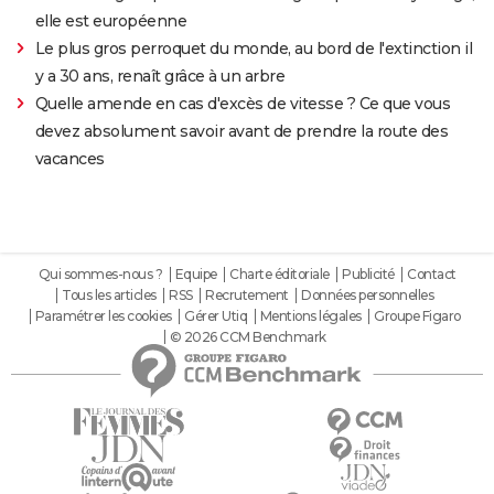
elle est européenne
Le plus gros perroquet du monde, au bord de l'extinction il
y a 30 ans, renaît grâce à un arbre
Quelle amende en cas d'excès de vitesse ? Ce que vous
devez absolument savoir avant de prendre la route des
vacances
Qui sommes-nous ?
Equipe
Charte éditoriale
Publicité
Contact
Tous les articles
RSS
Recrutement
Données personnelles
Paramétrer les cookies
Gérer Utiq
Mentions légales
Groupe Figaro
© 2026 CCM Benchmark