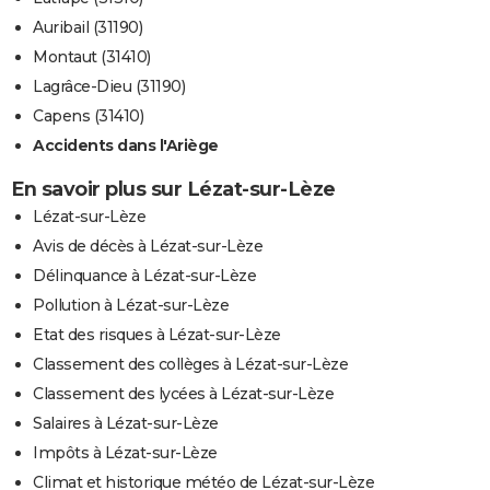
Auribail (31190)
Montaut (31410)
Lagrâce-Dieu (31190)
Capens (31410)
Accidents dans l'Ariège
En savoir plus sur Lézat-sur-Lèze
Lézat-sur-Lèze
Avis de décès à Lézat-sur-Lèze
Délinquance à Lézat-sur-Lèze
Pollution à Lézat-sur-Lèze
Etat des risques à Lézat-sur-Lèze
Classement des collèges à Lézat-sur-Lèze
Classement des lycées à Lézat-sur-Lèze
Salaires à Lézat-sur-Lèze
Impôts à Lézat-sur-Lèze
Climat et historique météo de Lézat-sur-Lèze