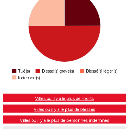
Tué(s)
Blessé(s) grave(s)
Blessé(s) léger(s)
Indemne(s)
Villes où il y a le plus de morts
Villes où il y a le plus de blessés
Villes où il y a le plus de personnes indemnes