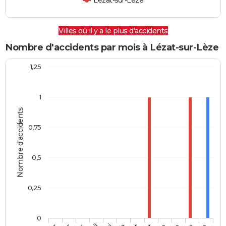
Lézat-sur-Lèze
Villes où il y a le plus d'accidents
Nombre d'accidents par mois à Lézat-sur-Lèze
1,25
1
Nombre d'accidents
0,75
0,5
0,25
0