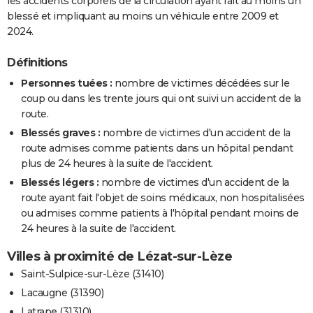
les accidents corporels de la circulation ayant fait au moins un
blessé et impliquant au moins un véhicule entre 2009 et
2024.
Définitions
Personnes tuées :
nombre de victimes décédées sur le
coup ou dans les trente jours qui ont suivi un accident de la
route.
Blessés graves :
nombre de victimes d'un accident de la
route admises comme patients dans un hôpital pendant
plus de 24 heures à la suite de l'accident.
Blessés légers :
nombre de victimes d'un accident de la
route ayant fait l'objet de soins médicaux, non hospitalisées
ou admises comme patients à l'hôpital pendant moins de
24 heures à la suite de l'accident.
Villes à proximité de Lézat-sur-Lèze
Saint-Sulpice-sur-Lèze (31410)
Lacaugne (31390)
Latrape (31310)