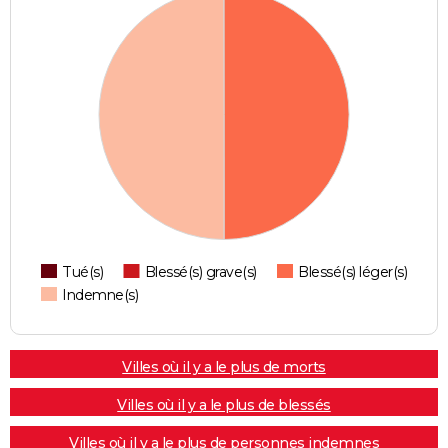
Tué(s)
Blessé(s) grave(s)
Blessé(s) léger(s)
Indemne(s)
Villes où il y a le plus de morts
Villes où il y a le plus de blessés
Villes où il y a le plus de personnes indemnes