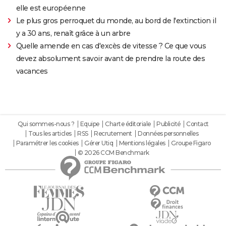
elle est européenne
Le plus gros perroquet du monde, au bord de l'extinction il
y a 30 ans, renaît grâce à un arbre
Quelle amende en cas d'excès de vitesse ? Ce que vous
devez absolument savoir avant de prendre la route des
vacances
Qui sommes-nous ?
Equipe
Charte éditoriale
Publicité
Contact
Tous les articles
RSS
Recrutement
Données personnelles
Paramétrer les cookies
Gérer Utiq
Mentions légales
Groupe Figaro
© 2026 CCM Benchmark