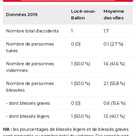
Lucé-sous-
Moyenne
Données 2019
Ballon
des villes
Nombre total d'accidents
1
1,7
Nombre de personnes
0 (0)
0,1 (2,7 %)
tuées
Nombre de personnes
1 (50,0 %)
1,6 (41,6 %)
indemnes
Nombre de personnes
1 (50,0 %)
2,1 (55,8 %)
blessées
- dont blessés graves
0 (0)
0,6 (15,6 %)
- dont blessés légers
1 (50,0 %)
1,5 (40,1 %)
NB :
les pourcentages de blessés légers et de blessés graves