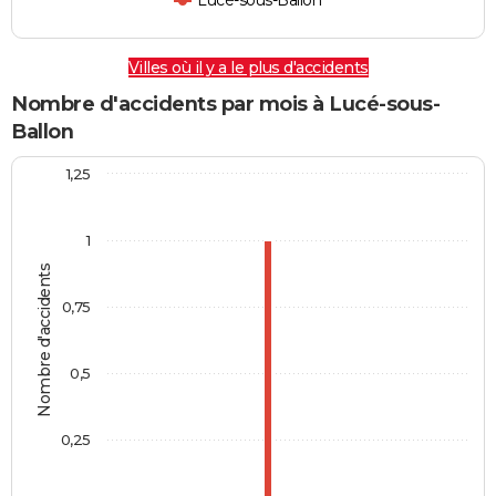
Lucé-sous-Ballon
Villes où il y a le plus d'accidents
Nombre d'accidents par mois à Lucé-sous-
Ballon
1,25
1
Nombre d'accidents
0,75
0,5
0,25