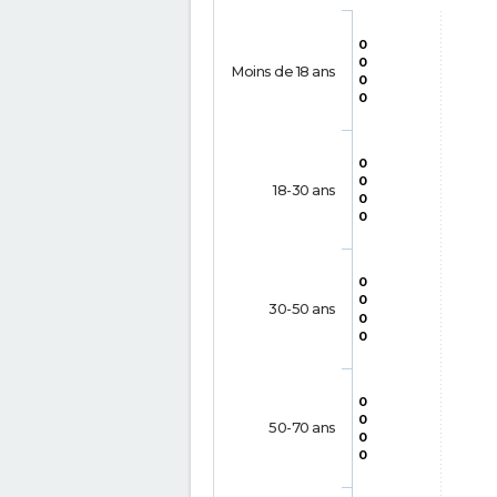
0
0
Moins de 18 ans
0
0
0
0
18-30 ans
0
0
0
0
30-50 ans
0
0
0
0
50-70 ans
0
0