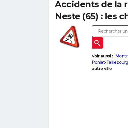
Accidents de la 
Neste (65) : les c
Voir aussi :
Montré
Ponlat-Taillebourg
autre ville