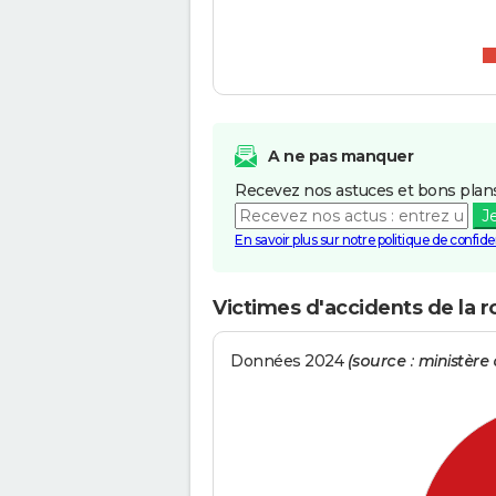
A ne pas manquer
Recevez nos astuces et bons plans
J
En savoir plus sur notre politique de confiden
Victimes d'accidents de la 
Données 2024
(source : ministère d