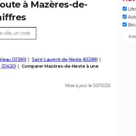
route à Mazères-de-
Life
hiffres
Aut
Bric
jeau (31390)
Saint-Laurent-de-Neste (65389)
 (31430)
Comparer Mazères-de-Neste à une
Mise à jour le 30/10/25