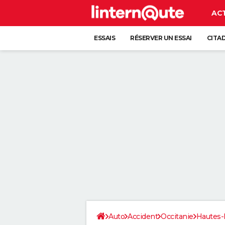
AC
ESSAIS
RÉSERVER UN ESSAI
CITA
Auto
Accident
Occitanie
Hautes-