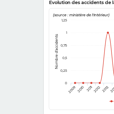
Evolution des accidents de 
(source : ministère de l'Intérieur)
1,25
1
Nombre d'accidents
0,75
0,5
0,25
0
2009
2010
2011
2012
2013
20