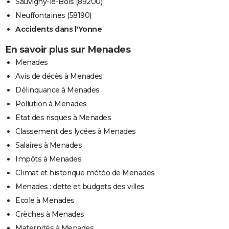
Sauvigny-le-Bois (89200)
Neuffontaines (58190)
Accidents dans l'Yonne
En savoir plus sur Menades
Menades
Avis de décès à Menades
Délinquance à Menades
Pollution à Menades
Etat des risques à Menades
Classement des lycées à Menades
Salaires à Menades
Impôts à Menades
Climat et historique météo de Menades
Menades : dette et budgets des villes
Ecole à Menades
Crèches à Menades
Maternités à Menades