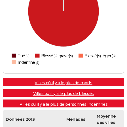
Tué(s)
Blessé(s) grave(s)
Blessé(s) léger(s)
Indemne(s)
Villes où il y a le plus de morts
Villes où il y a le plus de blessés
Villes où il y a le plus de personnes indemnes
Moyenne
Données 2013
Menades
des villes