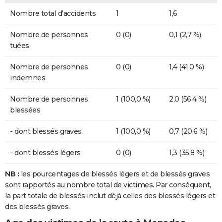
Nombre total d'accidents
1
1,6
Nombre de personnes
0 (0)
0,1 (2,7 %)
tuées
Nombre de personnes
0 (0)
1,4 (41,0 %)
indemnes
Nombre de personnes
1 (100,0 %)
2,0 (56,4 %)
blessées
- dont blessés graves
1 (100,0 %)
0,7 (20,6 %)
- dont blessés légers
0 (0)
1,3 (35,8 %)
NB :
les pourcentages de blessés légers et de blessés graves
sont rapportés au nombre total de victimes. Par conséquent,
la part totale de blessés inclut déjà celles des blessés légers et
des blessés graves.