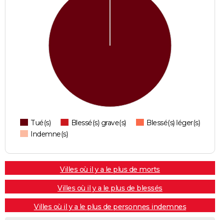
Tué(s)
Blessé(s) grave(s)
Blessé(s) léger(s)
Indemne(s)
Villes où il y a le plus de morts
Villes où il y a le plus de blessés
Villes où il y a le plus de personnes indemnes