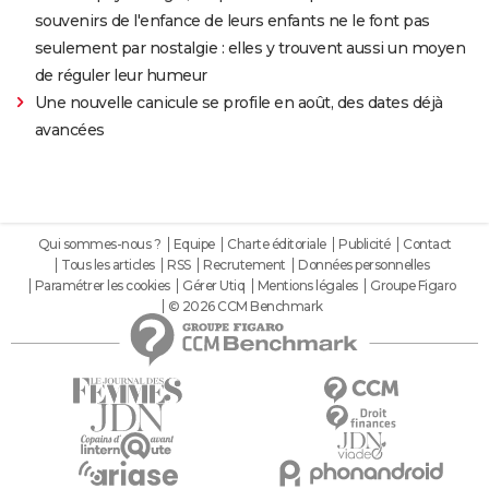
souvenirs de l'enfance de leurs enfants ne le font pas
seulement par nostalgie : elles y trouvent aussi un moyen
de réguler leur humeur
Une nouvelle canicule se profile en août, des dates déjà
avancées
Qui sommes-nous ?
Equipe
Charte éditoriale
Publicité
Contact
Tous les articles
RSS
Recrutement
Données personnelles
Paramétrer les cookies
Gérer Utiq
Mentions légales
Groupe Figaro
© 2026 CCM Benchmark