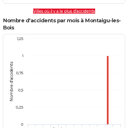
Villes où il y a le plus d'accidents
Nombre d'accidents par mois à Montaigu-les-
Bois
1,25
1
Nombre d'accidents
0,75
0,5
0,25
0