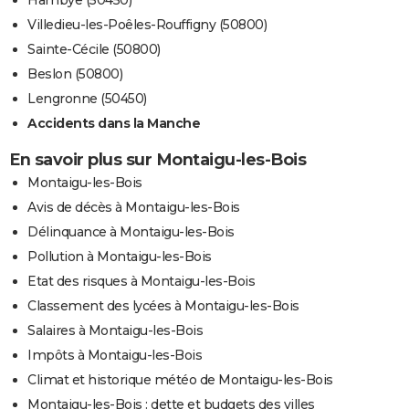
Hambye (50450)
Villedieu-les-Poêles-Rouffigny (50800)
Sainte-Cécile (50800)
Beslon (50800)
Lengronne (50450)
Accidents dans la Manche
En savoir plus sur Montaigu-les-Bois
Montaigu-les-Bois
Avis de décès à Montaigu-les-Bois
Délinquance à Montaigu-les-Bois
Pollution à Montaigu-les-Bois
Etat des risques à Montaigu-les-Bois
Classement des lycées à Montaigu-les-Bois
Salaires à Montaigu-les-Bois
Impôts à Montaigu-les-Bois
Climat et historique météo de Montaigu-les-Bois
Montaigu-les-Bois : dette et budgets des villes