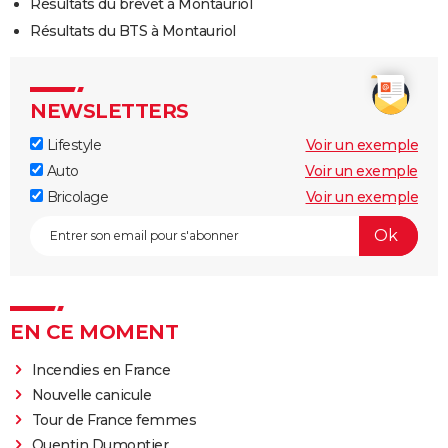
Résultats du brevet à Montauriol
Résultats du BTS à Montauriol
NEWSLETTERS
Lifestyle
Voir un exemple
Auto
Voir un exemple
Bricolage
Voir un exemple
EN CE MOMENT
Incendies en France
Nouvelle canicule
Tour de France femmes
Quentin Dumontier