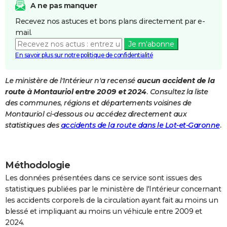
A ne pas manquer
City break
Voyage de noces
Climat
Destinations
Voyage nature
Forum
+
PHOTO
Recevez nos astuces et bons plans directement par e-
mail.
GUIDES D'ACHAT
Je m'abonne
BONS PLANS
En savoir plus sur notre politique de confidentialité
CARTE DE VOEUX
Le ministère de l'Intérieur n'a recensé
aucun accident de la
route à Montauriol entre 2009 et 2024
. Consultez la liste
Carte Bonne année
Carte Pâques
Carte de Noël
Carte Saint-Valentin
Carte d'anniversaire
DICTIONNAIRE
des communes, régions et départements voisines de
Biographies
Expressions
Dictionnaire
Citations
Proverbes
Montauriol ci-dessous ou accédez directement aux
PROGRAMME TV
statistiques des
accidents de la route dans le Lot-et-Garonne
.
COPAINS D'AVANT
Se connecter
Collèges
Universités
Service militaire
S'inscrire
Lycées
Primaires
Entreprises
Avis de recherche
AVIS DE DÉCÈS
Méthodologie
FORUM
Les données présentées dans ce service sont issues des
statistiques publiées par le ministère de l'Intérieur concernant
Lifestyle
Sport
Television
Cinema
Bricolage
Culture
Auto
Voyage
les accidents corporels de la circulation ayant fait au moins un
blessé et impliquant au moins un véhicule entre 2009 et
2024.