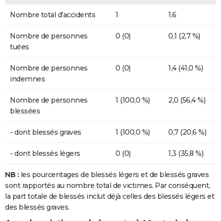
Nombre total d'accidents
1
1,6
Nombre de personnes
0 (0)
0,1 (2,7 %)
tuées
Nombre de personnes
0 (0)
1,4 (41,0 %)
indemnes
Nombre de personnes
1 (100,0 %)
2,0 (56,4 %)
blessées
- dont blessés graves
1 (100,0 %)
0,7 (20,6 %)
- dont blessés légers
0 (0)
1,3 (35,8 %)
NB :
les pourcentages de blessés légers et de blessés graves
sont rapportés au nombre total de victimes. Par conséquent,
la part totale de blessés inclut déjà celles des blessés légers et
des blessés graves.