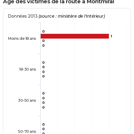
Age des victimes de la route à Montmiral
Données 2013
(source : ministère de l'Intérieur)
0
1
Moins de 18 ans
0
0
0
0
18-30 ans
0
0
0
0
30-50 ans
0
0
0
0
50-70 ans
0