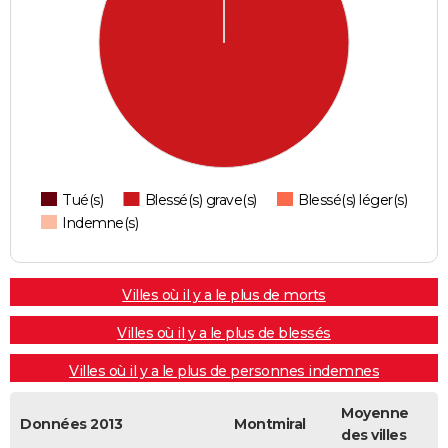
Tué(s)
Blessé(s) grave(s)
Blessé(s) léger(s)
Indemne(s)
Villes où il y a le plus de morts
Villes où il y a le plus de blessés
Villes où il y a le plus de personnes indemnes
Moyenne
Données 2013
Montmiral
des villes