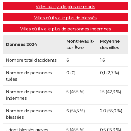
Villes où il y a le plus de morts
Villes où il y a le plus de blessés
Villes où il y a le plus de personnes indemnes
Montrevault-
Moyenne
Données 2024
sur-Èvre
des villes
Nombre total d'accidents
6
1,6
Nombre de personnes
0 (0)
0,1 (2,7 %)
tuées
Nombre de personnes
5 (45,5 %)
1,5 (42,3 %)
indemnes
Nombre de personnes
6 (54,5 %)
2,0 (55,0 %)
blessées
- dont blessés graves
5 (45,5 %)
0,5 (15,3 %)