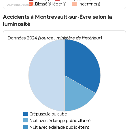
Blessé(s) léger(s)
Indemne(s)
© Linternaute.com 2026
Accidents à Montrevault-sur-Èvre selon la
luminosité
Données 2024
(source : ministère de l'Intérieur)
Crépuscule ou aube
Nuit avec éclairage public allumé
Nuit avec éclairage public éteint