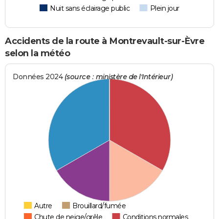
Nuit sans éclairage public
Plein jour
Accidents de la route à Montrevault-sur-Èvre
selon la météo
Données 2024
(source : ministère de l'Intérieur)
Autre
Brouillard/fumée
Chute de neige/grêle
Conditions normales