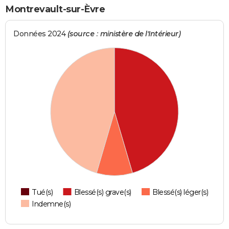
Montrevault-sur-Èvre
Données 2024
(source : ministère de l'Intérieur)
Tué(s)
Blessé(s) grave(s)
Blessé(s) léger(s)
Indemne(s)