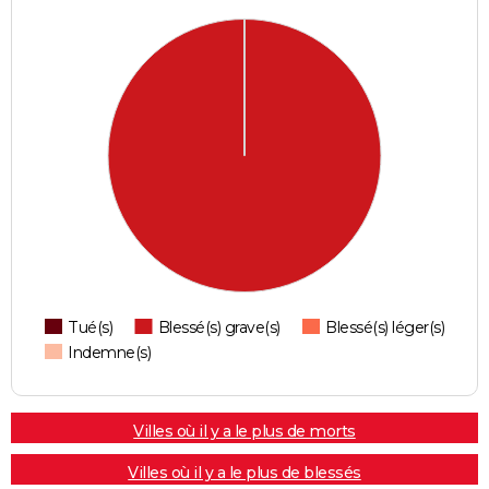
Tué(s)
Blessé(s) grave(s)
Blessé(s) léger(s)
Indemne(s)
Villes où il y a le plus de morts
Villes où il y a le plus de blessés