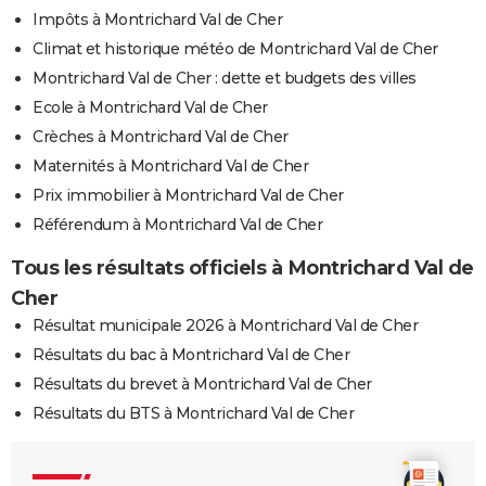
Impôts à Montrichard Val de Cher
Climat et historique météo de Montrichard Val de Cher
Montrichard Val de Cher : dette et budgets des villes
Ecole à Montrichard Val de Cher
Crèches à Montrichard Val de Cher
Maternités à Montrichard Val de Cher
Prix immobilier à Montrichard Val de Cher
Référendum à Montrichard Val de Cher
Tous les résultats officiels à Montrichard Val de
Cher
Résultat municipale 2026 à Montrichard Val de Cher
Résultats du bac à Montrichard Val de Cher
Résultats du brevet à Montrichard Val de Cher
Résultats du BTS à Montrichard Val de Cher