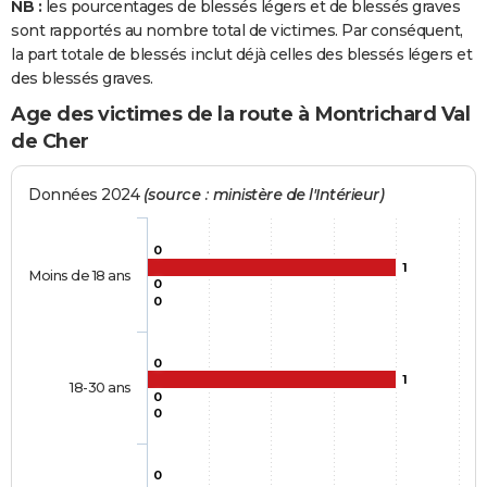
NB :
les pourcentages de blessés légers et de blessés graves
sont rapportés au nombre total de victimes. Par conséquent,
la part totale de blessés inclut déjà celles des blessés légers et
des blessés graves.
Age des victimes de la route à Montrichard Val
de Cher
Données 2024
(source : ministère de l'Intérieur)
0
1
Moins de 18 ans
0
0
0
1
18-30 ans
0
0
0