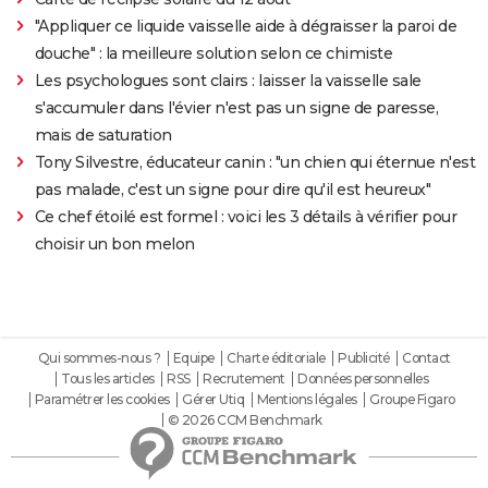
"Appliquer ce liquide vaisselle aide à dégraisser la paroi de
douche" : la meilleure solution selon ce chimiste
Les psychologues sont clairs : laisser la vaisselle sale
s'accumuler dans l'évier n'est pas un signe de paresse,
mais de saturation
Tony Silvestre, éducateur canin : "un chien qui éternue n'est
pas malade, c'est un signe pour dire qu'il est heureux"
Ce chef étoilé est formel : voici les 3 détails à vérifier pour
choisir un bon melon
Qui sommes-nous ?
Equipe
Charte éditoriale
Publicité
Contact
Tous les articles
RSS
Recrutement
Données personnelles
Paramétrer les cookies
Gérer Utiq
Mentions légales
Groupe Figaro
© 2026 CCM Benchmark