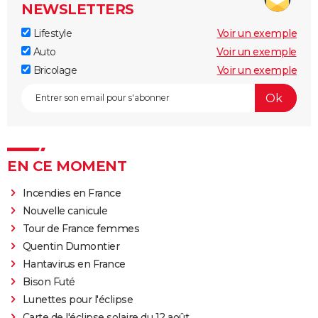
NEWSLETTERS
Lifestyle
Voir un exemple
Auto
Voir un exemple
Bricolage
Voir un exemple
EN CE MOMENT
Incendies en France
Nouvelle canicule
Tour de France femmes
Quentin Dumontier
Hantavirus en France
Bison Futé
Lunettes pour l'éclipse
Carte de l'éclipse solaire du 12 août