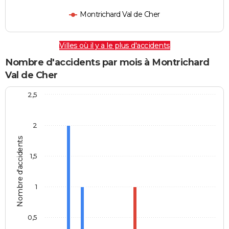
Montrichard Val de Cher
Villes où il y a le plus d'accidents
Nombre d'accidents par mois à Montrichard
Val de Cher
2,5
2
Nombre d'accidents
1,5
1
0,5