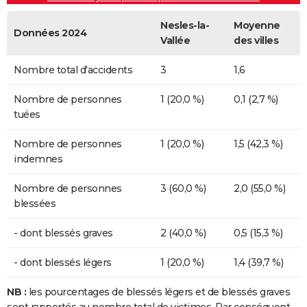
Nesles-la-
Moyenne
Données 2024
Vallée
des villes
Nombre total d'accidents
3
1,6
Nombre de personnes
1 (20,0 %)
0,1 (2,7 %)
tuées
Nombre de personnes
1 (20,0 %)
1,5 (42,3 %)
indemnes
Nombre de personnes
3 (60,0 %)
2,0 (55,0 %)
blessées
- dont blessés graves
2 (40,0 %)
0,5 (15,3 %)
- dont blessés légers
1 (20,0 %)
1,4 (39,7 %)
NB :
les pourcentages de blessés légers et de blessés graves