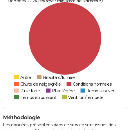
Données 2024
(source : ministère de l'Intérieur)
Autre
Brouillard/fumée
Chute de neige/grêle
Conditions normales
Pluie forte
Pluie légère
Temps couvert
Temps éblouissant
Vent fort/tempête
Méthodologie
Les données présentées dans ce service sont issues des