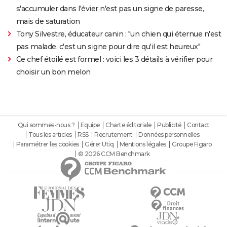
s'accumuler dans l'évier n'est pas un signe de paresse,
mais de saturation
Tony Silvestre, éducateur canin : "un chien qui éternue n'est
pas malade, c'est un signe pour dire qu'il est heureux"
Ce chef étoilé est formel : voici les 3 détails à vérifier pour
choisir un bon melon
Qui sommes-nous ?
Equipe
Charte éditoriale
Publicité
Contact
Tous les articles
RSS
Recrutement
Données personnelles
Paramétrer les cookies
Gérer Utiq
Mentions légales
Groupe Figaro
© 2026 CCM Benchmark