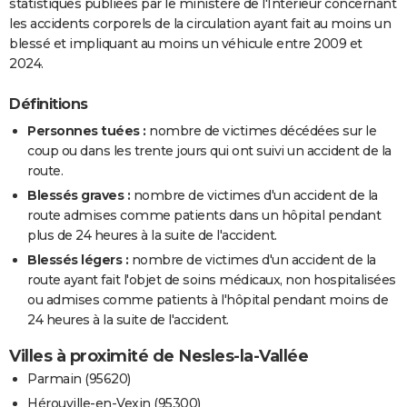
statistiques publiées par le ministère de l'Intérieur concernant
les accidents corporels de la circulation ayant fait au moins un
blessé et impliquant au moins un véhicule entre 2009 et
2024.
Définitions
Personnes tuées :
nombre de victimes décédées sur le
coup ou dans les trente jours qui ont suivi un accident de la
route.
Blessés graves :
nombre de victimes d'un accident de la
route admises comme patients dans un hôpital pendant
plus de 24 heures à la suite de l'accident.
Blessés légers :
nombre de victimes d'un accident de la
route ayant fait l'objet de soins médicaux, non hospitalisées
ou admises comme patients à l'hôpital pendant moins de
24 heures à la suite de l'accident.
Villes à proximité de Nesles-la-Vallée
Parmain (95620)
Hérouville-en-Vexin (95300)