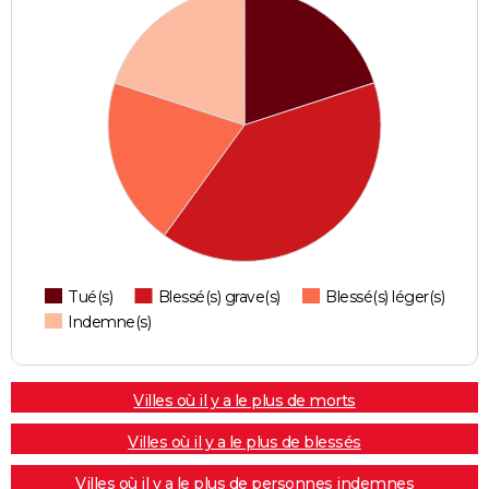
Tué(s)
Blessé(s) grave(s)
Blessé(s) léger(s)
Indemne(s)
Villes où il y a le plus de morts
Villes où il y a le plus de blessés
Villes où il y a le plus de personnes indemnes