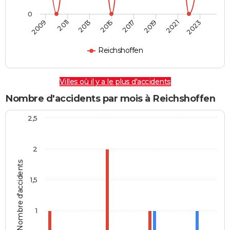
0
2009
2011
2013
2015
2017
2019
2021
2023
Reichshoffen
Villes où il y a le plus d'accidents
Nombre d'accidents par mois à Reichshoffen
2,5
2
Nombre d'accidents
1,5
1