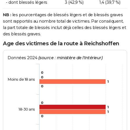
- dont blessés légers
3 (42,9 %)
1,4 (39,7 %)
NB :
les pourcentages de blessés légers et de blessés graves
sont rapportés au nombre total de victimes. Par conséquent,
la part totale de blessés inclut déjà celles des blessés légers et
des blessés graves.
Age des victimes de la route à Reichshoffen
Données 2024
(source : ministère de l'Intérieur)
0
0
Moins de 18 ans
1
0
0
1
18-30 ans
1
0