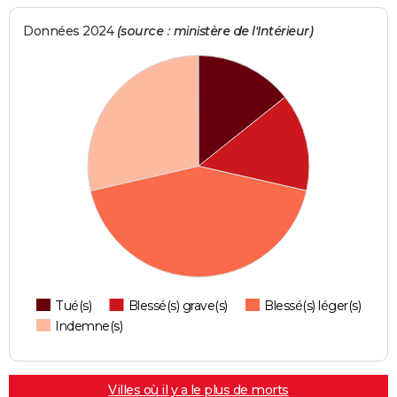
Données 2024
(source : ministère de l'Intérieur)
Tué(s)
Blessé(s) grave(s)
Blessé(s) léger(s)
Indemne(s)
Villes où il y a le plus de morts