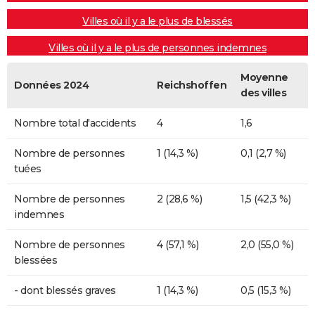
Villes où il y a le plus de blessés
Villes où il y a le plus de personnes indemnes
Moyenne
Données 2024
Reichshoffen
des villes
Nombre total d'accidents
4
1,6
Nombre de personnes
1 (14,3 %)
0,1 (2,7 %)
tuées
Nombre de personnes
2 (28,6 %)
1,5 (42,3 %)
indemnes
Nombre de personnes
4 (57,1 %)
2,0 (55,0 %)
blessées
- dont blessés graves
1 (14,3 %)
0,5 (15,3 %)