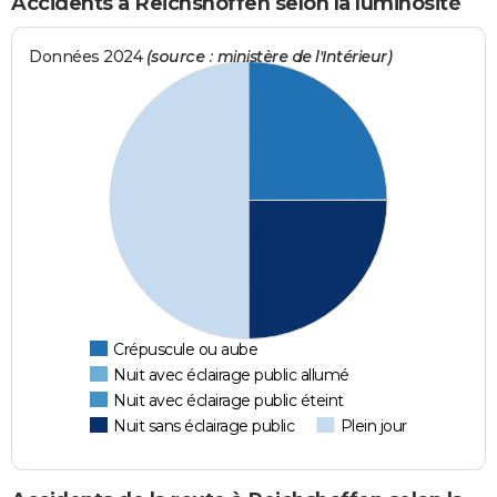
Accidents à Reichshoffen selon la luminosité
Données 2024
(source : ministère de l'Intérieur)
Crépuscule ou aube
Nuit avec éclairage public allumé
Nuit avec éclairage public éteint
Nuit sans éclairage public
Plein jour