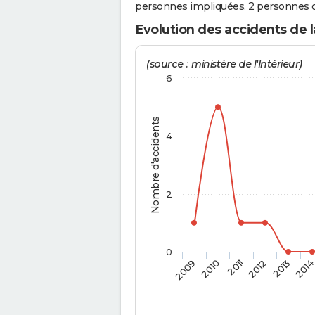
personnes impliquées, 2 personnes o
Evolution des accidents de 
(source : ministère de l'Intérieur)
6
Nombre d'accidents
4
2
0
2009
2010
2011
2012
2013
201