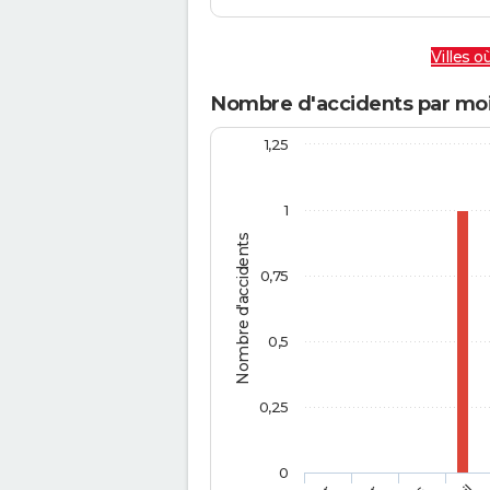
Villes où
Nombre d'accidents par moi
1,25
1
Nombre d'accidents
0,75
0,5
0,25
0