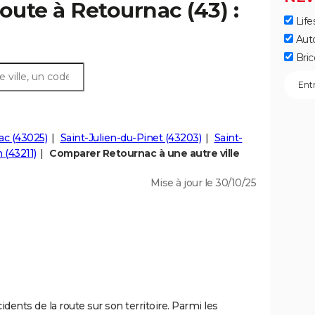
oute à Retournac (43) :
Life
Aut
Bric
ac (43025)
Saint-Julien-du-Pinet (43203)
Saint-
 (43211)
Comparer Retournac à une autre ville
Mise à jour le 30/10/25
dents de la route sur son territoire. Parmi les