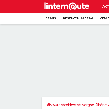
AC
ESSAIS
RÉSERVER UN ESSAI
CITA
Auto
Accident
Auvergne-Rhône-