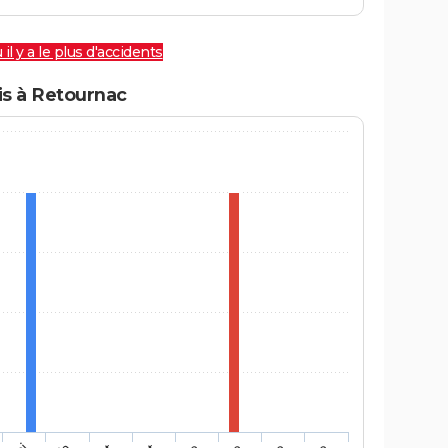
 il y a le plus d'accidents
s à Retournac