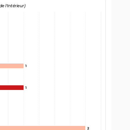
e l'Intérieur)
1
1
2