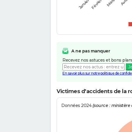
Février
Mars
Janvier
Avril
A ne pas manquer
Recevez nos astuces et bons plans
J
En savoir plus sur notre politique de confiden
Victimes d'accidents de la 
Données 2024
(source : ministère d