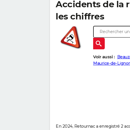
Accidents de la r
les chiffres
Voir aussi :
Beauz
Maurice-de-Lignon
En 2024, Retournac a enregistré 2 acci