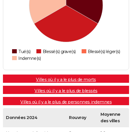
Tué(s)
Blessé(s) grave(s)
Blessé(s) léger(s)
Indemne(s)
Villes où il y a le plus de morts
Villes où il y a le plus de blessés
Villes où il y a le plus de personnes indemnes
Moyenne
Données 2024
Rouvroy
des villes