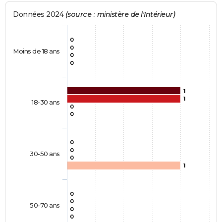
Données 2024
(source : ministère de l'Intérieur)
0
0
Moins de 18 ans
0
0
1
1
18-30 ans
0
0
0
0
30-50 ans
0
1
0
0
50-70 ans
0
0