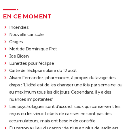
EN CE MOMENT
Incendies
Nouvelle canicule
Orages
Mort de Dominique Frot
Joe Biden
Lunettes pour l'éclipse
Carte de l'éclipse solaire du 12 août
Alvaro Fernandez, pharmacien, à propos du lavage des
draps : "L'idéal est de les changer une fois par semaine, ou
au maximum tous les dix jours. Cependant, il y a des
nuances importantes"
Les psychologues sont d'accord : ceux qui conservent les
reçus ou les vieux tickets de caisses ne sont pas des
accumulateurs, mais ont besoin de contrôle
Du carton au lieu du gazon : de plus en plus de jardiniers