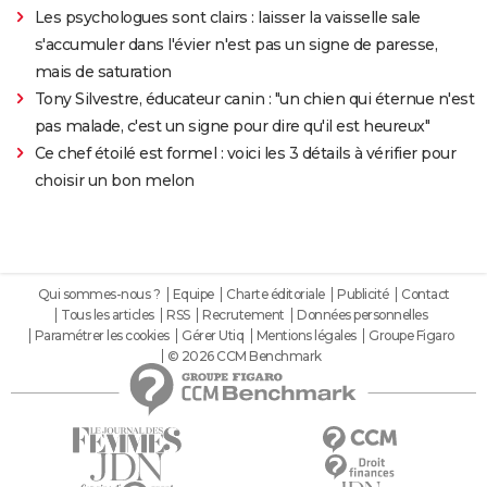
Les psychologues sont clairs : laisser la vaisselle sale
s'accumuler dans l'évier n'est pas un signe de paresse,
mais de saturation
Tony Silvestre, éducateur canin : "un chien qui éternue n'est
pas malade, c'est un signe pour dire qu'il est heureux"
Ce chef étoilé est formel : voici les 3 détails à vérifier pour
choisir un bon melon
Qui sommes-nous ?
Equipe
Charte éditoriale
Publicité
Contact
Tous les articles
RSS
Recrutement
Données personnelles
Paramétrer les cookies
Gérer Utiq
Mentions légales
Groupe Figaro
© 2026 CCM Benchmark