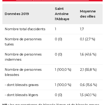
Saint
Moyenne
Données 2019
Antoine
des villes
l'Abbaye
Nombre total d'accidents
1
1,7
Nombre de personnes
0 (0)
0,1 (2,7 %)
tuées
Nombre de personnes
0 (0)
1,6 (41,6 %)
indemnes
Nombre de personnes
1 (100,0 %)
2,1 (55,8 %)
blessées
- dont blessés graves
1 (100,0 %)
0,6 (15,6 %)
- dont blessés légers
0 (0)
1,5 (40,1 %)