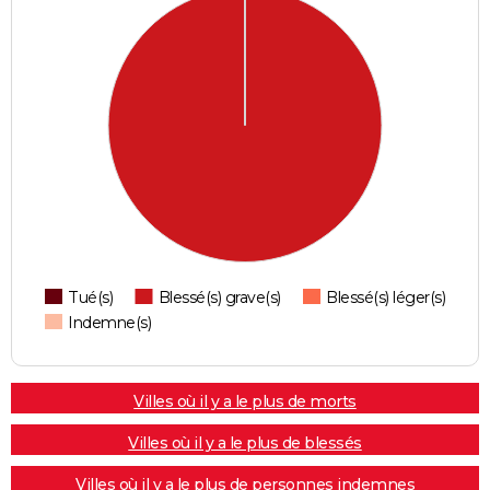
Tué(s)
Blessé(s) grave(s)
Blessé(s) léger(s)
Indemne(s)
Villes où il y a le plus de morts
Villes où il y a le plus de blessés
Villes où il y a le plus de personnes indemnes