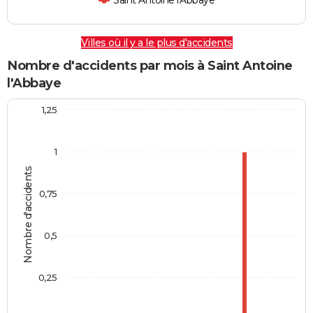
Saint Antoine l'Abbaye
Villes où il y a le plus d'accidents
Nombre d'accidents par mois à Saint Antoine
l'Abbaye
1,25
1
Nombre d'accidents
0,75
0,5
0,25