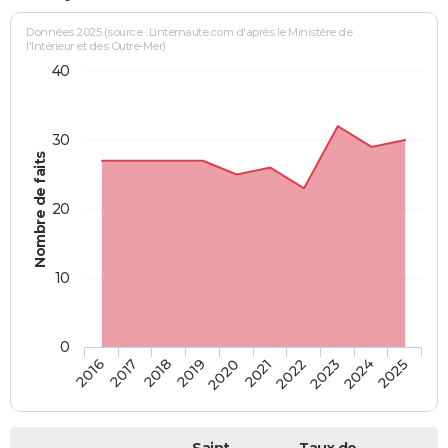
Données 2025 (source : Linternaute.com d'après le Ministère de
l'Intérieur et des Outre-Mer)
40
30
Nombre de faits
20
10
0
2018
2023
2017
2022
2016
2021
2020
2025
2019
2024