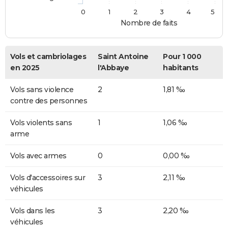
0
1
2
3
4
5
Nombre de faits
Vols et cambriolages
Saint Antoine
Pour 1 000
en 2025
l'Abbaye
habitants
Vols sans violence
2
1,81 ‰
contre des personnes
Vols violents sans
1
1,06 ‰
arme
Vols avec armes
0
0,00 ‰
Vols d'accessoires sur
3
2,11 ‰
véhicules
Vols dans les
3
2,20 ‰
véhicules