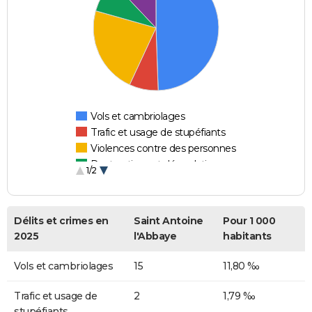
Vols et cambriolages
Trafic et usage de stupéfiants
Violences contre des personnes
Destructions et dégradations
1/2
Escroqueries et fraudes
Délits et crimes en
Saint Antoine
Pour 1 000
2025
l'Abbaye
habitants
Vols et cambriolages
15
11,80 ‰
Trafic et usage de
2
1,79 ‰
stupéfiants