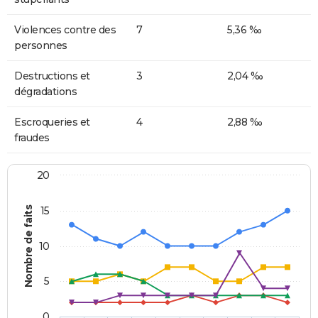
Violences contre des
7
5,36 ‰
personnes
Destructions et
3
2,04 ‰
dégradations
Escroqueries et
4
2,88 ‰
fraudes
20
Nombre de faits
15
10
5
0