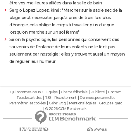
être vos meilleures alliées dans la salle de bain
Sergio Lopez Lopez, kiné : "Marcher sur le sable sec de la
plage peut nécessiter jusqu'à près de trois fois plus
d'énergie, cela oblige le corps à travailler plus dur que
lorsqu'on marche sur un sol ferme"
Selon la psychologie, les personnes qui conservent des
souvenirs de l'enfance de leurs enfants ne le font pas
seulement par nostalgie : elles y trouvent aussi un moyen
de réguler leur humeur
Qui sommes-nous ?
Equipe
Charte éditoriale
Publicité
Contact
Tous les articles
RSS
Recrutement
Données personnelles
Paramétrer les cookies
Gérer Utiq
Mentions légales
Groupe Figaro
© 2026 CCM Benchmark