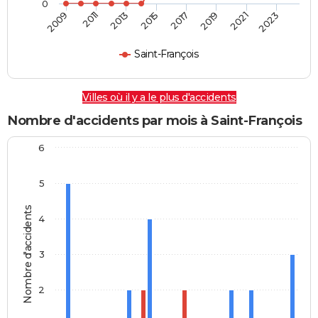
0
2009
2011
2013
2015
2017
2019
2021
2023
Saint-François
Villes où il y a le plus d'accidents
Nombre d'accidents par mois à Saint-François
6
5
Nombre d'accidents
4
3
2