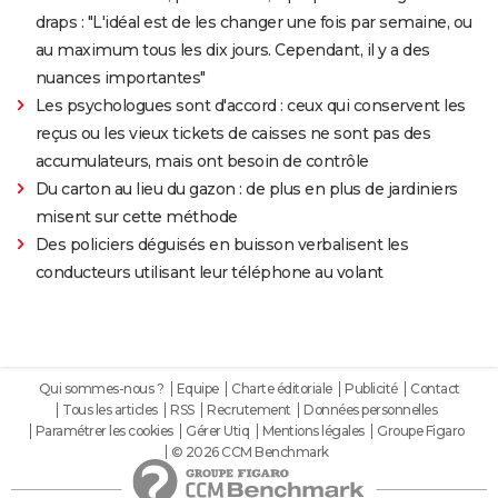
draps : "L'idéal est de les changer une fois par semaine, ou
au maximum tous les dix jours. Cependant, il y a des
nuances importantes"
Les psychologues sont d'accord : ceux qui conservent les
reçus ou les vieux tickets de caisses ne sont pas des
accumulateurs, mais ont besoin de contrôle
Du carton au lieu du gazon : de plus en plus de jardiniers
misent sur cette méthode
Des policiers déguisés en buisson verbalisent les
conducteurs utilisant leur téléphone au volant
Qui sommes-nous ?
Equipe
Charte éditoriale
Publicité
Contact
Tous les articles
RSS
Recrutement
Données personnelles
Paramétrer les cookies
Gérer Utiq
Mentions légales
Groupe Figaro
© 2026 CCM Benchmark