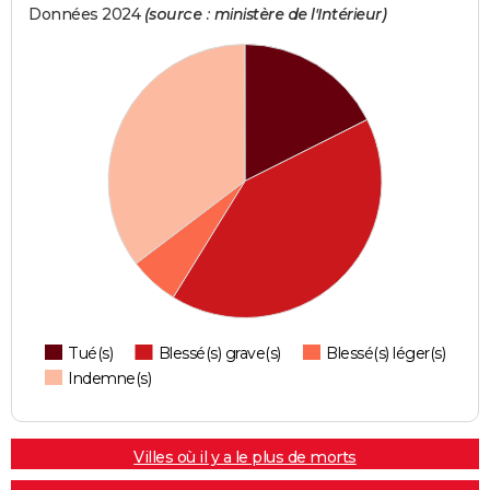
Données 2024
(source : ministère de l'Intérieur)
Tué(s)
Blessé(s) grave(s)
Blessé(s) léger(s)
Indemne(s)
Villes où il y a le plus de morts