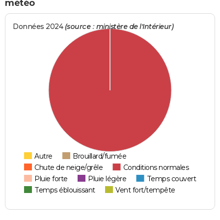
météo
Données 2024
(source : ministère de l'Intérieur)
Autre
Brouillard/fumée
Chute de neige/grêle
Conditions normales
Pluie forte
Pluie légère
Temps couvert
Temps éblouissant
Vent fort/tempête