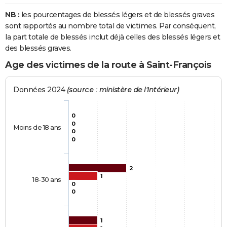
NB :
les pourcentages de blessés légers et de blessés graves
sont rapportés au nombre total de victimes. Par conséquent,
la part totale de blessés inclut déjà celles des blessés légers et
des blessés graves.
Age des victimes de la route à Saint-François
Données 2024
(source : ministère de l'Intérieur)
0
0
Moins de 18 ans
0
0
2
1
18-30 ans
0
0
1