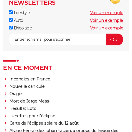
NEWSLETTERS
Lifestyle
Voir un exemple
Auto
Voir un exemple
Bricolage
Voir un exemple
EN CE MOMENT
Incendies en France
Nouvelle canicule
Orages
Mort de Jorge Messi
Résultat Loto
Lunettes pour l'éclipse
Carte de l'éclipse solaire du 12 août
Alvaro Fernandez, pharmacien, à propos du lavage des