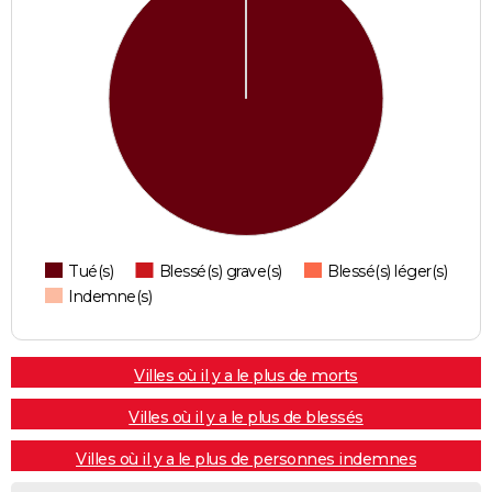
Tué(s)
Blessé(s) grave(s)
Blessé(s) léger(s)
Indemne(s)
Villes où il y a le plus de morts
Villes où il y a le plus de blessés
Villes où il y a le plus de personnes indemnes