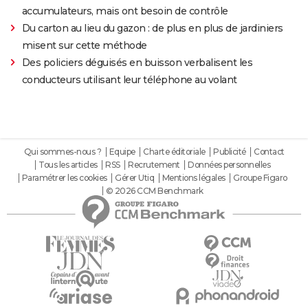
accumulateurs, mais ont besoin de contrôle
Du carton au lieu du gazon : de plus en plus de jardiniers
misent sur cette méthode
Des policiers déguisés en buisson verbalisent les
conducteurs utilisant leur téléphone au volant
Qui sommes-nous ?
Equipe
Charte éditoriale
Publicité
Contact
Tous les articles
RSS
Recrutement
Données personnelles
Paramétrer les cookies
Gérer Utiq
Mentions légales
Groupe Figaro
© 2026 CCM Benchmark