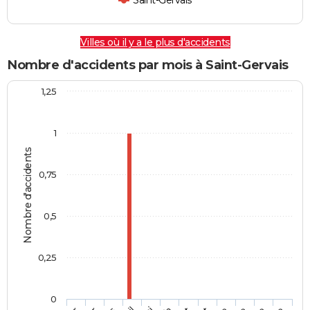
Saint-Gervais
Villes où il y a le plus d'accidents
Nombre d'accidents par mois à Saint-Gervais
1,25
1
Nombre d'accidents
0,75
0,5
0,25
0