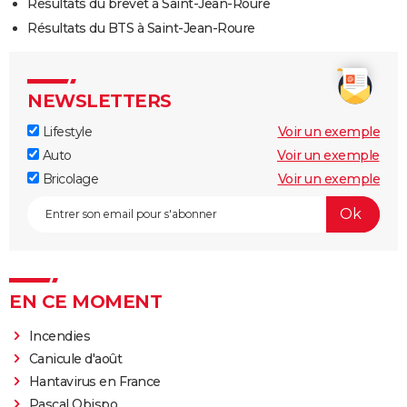
Résultats du brevet à Saint-Jean-Roure
Résultats du BTS à Saint-Jean-Roure
NEWSLETTERS
Lifestyle
Voir un exemple
Auto
Voir un exemple
Bricolage
Voir un exemple
EN CE MOMENT
Incendies
Canicule d'août
Hantavirus en France
Pascal Obispo