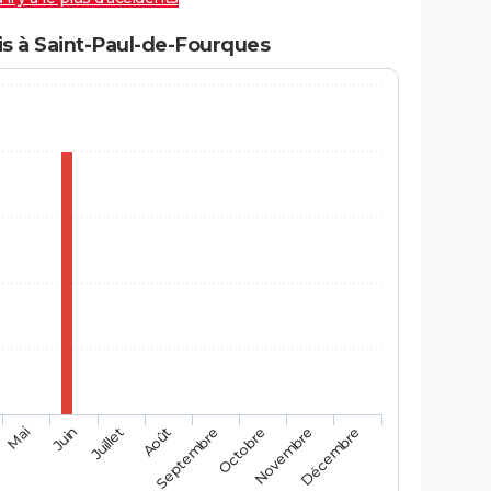
s à Saint-Paul-de-Fourques
Mai
Août
Novembre
Juin
Septembre
Décembre
Juillet
Octobre