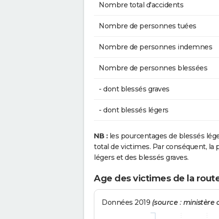
Nombre total d'accidents
Nombre de personnes tuées
Nombre de personnes indemnes
Nombre de personnes blessées
- dont blessés graves
- dont blessés légers
NB :
les pourcentages de blessés lég
total de victimes. Par conséquent, la p
légers et des blessés graves.
Age des victimes de la rout
Données 2019
(source : ministère d