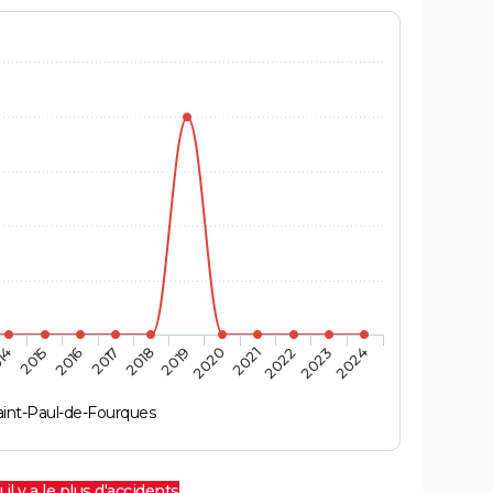
14
2015
2016
2017
2018
2019
2020
2021
2022
2023
2024
aint-Paul-de-Fourques
 il y a le plus d'accidents