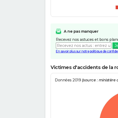
A ne pas manquer
Recevez nos astuces et bons plans
J
En savoir plus sur notre politique de confiden
Victimes d'accidents de la 
Données 2019
(source : ministère d