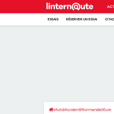
AC
ESSAIS
RÉSERVER UN ESSAI
CITA
Auto
Accident
Normandie
Eure