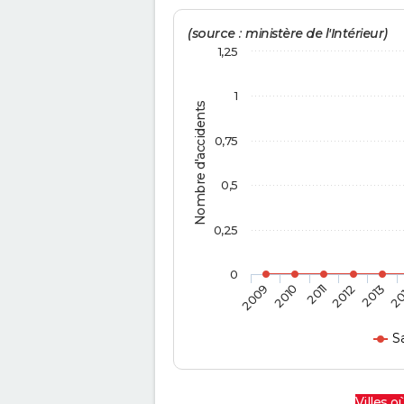
(source : ministère de l'Intérieur)
1,25
1
Nombre d'accidents
0,75
0,5
0,25
0
2009
2010
2011
2012
2013
20
S
Villes où