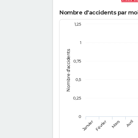
Nombre d'accidents par moi
1,25
1
Nombre d'accidents
0,75
0,5
0,25
0
Février
Mars
Janvier
Avril