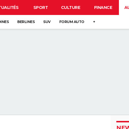
TUALITÉS
SPORT
CULTURE
FINANCE
A
DINES
BERLINES
SUV
FORUM AUTO
+
NEW