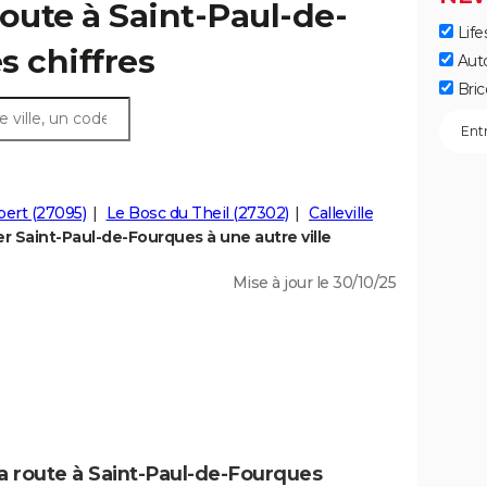
route à Saint-Paul-de-
Life
s chiffres
Aut
Bric
ert (27095)
Le Bosc du Theil (27302)
Calleville
 Saint-Paul-de-Fourques à une autre ville
Mise à jour le 30/10/25
la route à Saint-Paul-de-Fourques