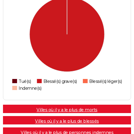
Tué(s)
Blessé(s) grave(s)
Blessé(s) léger(s)
Indemne(s)
Villes où il y a le plus de morts
Villes où il y a le plus de blessés
Villes où il y a le plus de personnes indemnes