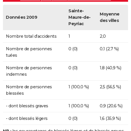
Sainte-
Moyenne
Données 2009
Maure-de-
des villes
Peyriac
Nombre total d'accidents
1
2,0
Nombre de personnes
0 (0)
0,1 (2,7 %)
tuées
Nombre de personnes
0 (0)
1,8 (40,9 %)
indemnes
Nombre de personnes
1 (100,0 %)
2,5 (56,5 %)
blessées
- dont blessés graves
1 (100,0 %)
0,9 (20,6 %)
- dont blessés légers
0 (0)
1,6 (35,9 %)