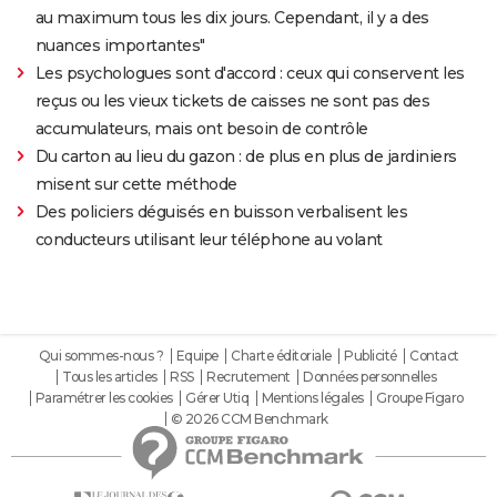
au maximum tous les dix jours. Cependant, il y a des
nuances importantes"
Les psychologues sont d'accord : ceux qui conservent les
reçus ou les vieux tickets de caisses ne sont pas des
accumulateurs, mais ont besoin de contrôle
Du carton au lieu du gazon : de plus en plus de jardiniers
misent sur cette méthode
Des policiers déguisés en buisson verbalisent les
conducteurs utilisant leur téléphone au volant
Qui sommes-nous ?
Equipe
Charte éditoriale
Publicité
Contact
Tous les articles
RSS
Recrutement
Données personnelles
Paramétrer les cookies
Gérer Utiq
Mentions légales
Groupe Figaro
© 2026 CCM Benchmark