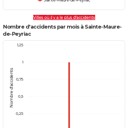
Sainte-Maure-de-Peyriac
Villes où il y a le plus d'accidents
Nombre d'accidents par mois à Sainte-Maure-
de-Peyriac
1,25
1
Nombre d'accidents
0,75
0,5
0,25