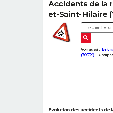
Accidents de la 
et-Saint-Hilaire (
Voir aussi :
Belon
(70339)
Compare
Evolution des accidents de l