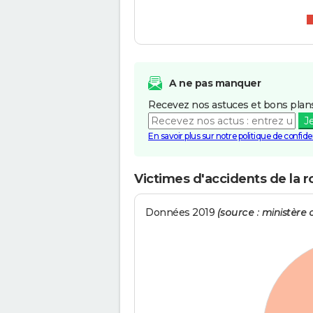
A ne pas manquer
Recevez nos astuces et bons plans
J
En savoir plus sur notre politique de confiden
Victimes d'accidents de la r
Données 2019
(source : ministère d