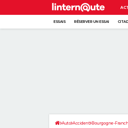
AC
ESSAIS
RÉSERVER UN ESSAI
CITA
Auto
Accident
Bourgogne-Franc