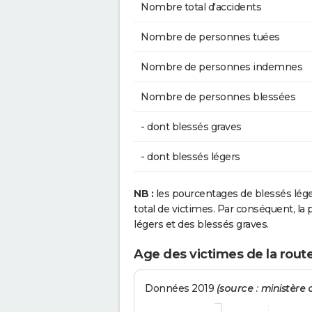
Nombre total d'accidents
Nombre de personnes tuées
Nombre de personnes indemnes
Nombre de personnes blessées
- dont blessés graves
- dont blessés légers
NB :
les pourcentages de blessés lég
total de victimes. Par conséquent, la p
légers et des blessés graves.
Age des victimes de la route
Données 2019
(source : ministère d