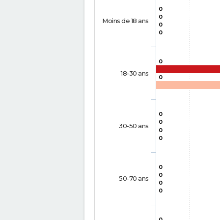
0
0
Moins de 18 ans
0
0
0
18-30 ans
0
0
0
30-50 ans
0
0
0
0
50-70 ans
0
0
0