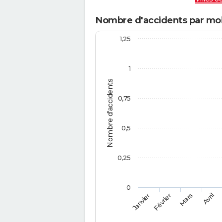
Nombre d'accidents par mois
1,25
1
Nombre d'accidents
0,75
0,5
0,25
0
Février
Mars
Janvier
Avril