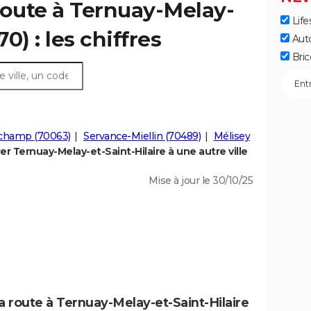
route à Ternuay-Melay-
Life
70) : les chiffres
Aut
Bric
champ (70063)
Servance-Miellin (70489)
Mélisey
r Ternuay-Melay-et-Saint-Hilaire à une autre ville
Mise à jour le 30/10/25
a route à Ternuay-Melay-et-Saint-Hilaire