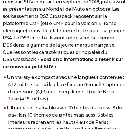
nouveau SUV compact, en septembre 2018, juste avant
sa présentation au Mondial de l'Auto en octobre. Les
soubassements DS3 Crossback reposent sur la
plateforme CMP (ou e-CMP pour la version E-Tense
électrique), nouvelle plateforme technique du groupe
PSA. Le DS3 crossback vient remplacer l'ancienne
DS3 dans la gamme de la jeune marque française.
Quelles sont les caractéristiques principales du
DS3 Crossback ?
Voici cinq informations à retenir sur
ce nouveau petit SUV :
Un vrai style compact avec une longueur contenue :
4,12 mètres ce qui le place face au Renault Captur en
dimensions (4,12 mètres également) ou le Nissan
Juke (4,15 mètres).
Ultra-personnalisable avec 10 teintes de caisse, 3 de
pavillon, 10 thèmes de jantes mais aussi 5 styles
intérieurs reprenant les hauts-lieux de Paris :