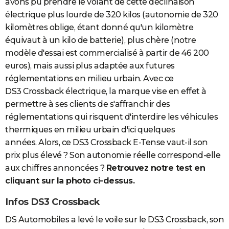
avons pu prendre le volant de cette déclinaison
électrique plus lourde de 320 kilos (autonomie de 320
kilomètres oblige, étant donné qu'un kilomètre
équivaut à un kilo de batterie), plus chère (notre
modèle d'essai est commercialisé à partir de 46 200
euros), mais aussi plus adaptée aux futures
réglementations en milieu urbain. Avec ce
DS3 Crossback électrique, la marque vise en effet à
permettre à ses clients de s'affranchir des
réglementations qui risquent d'interdire les véhicules
thermiques en milieu urbain d'ici quelques
années. Alors, ce DS3 Crossback E-Tense vaut-il son
prix plus élevé ? Son autonomie réelle correspond-elle
aux chiffres annoncées ?
Retrouvez notre test en
cliquant sur la photo ci-dessus.
Infos DS3 Crossback
DS Automobiles a levé le voile sur le DS3 Crossback, son