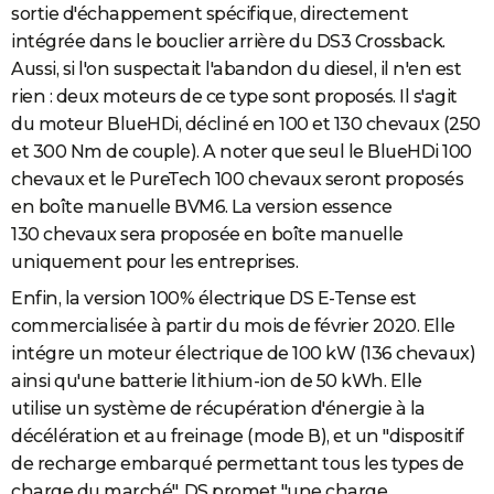
sortie d'échappement spécifique, directement
intégrée dans le bouclier arrière du DS3 Crossback.
Aussi, si l'on suspectait l'abandon du diesel, il n'en est
rien : deux moteurs de ce type sont proposés. Il s'agit
du moteur BlueHDi, décliné en 100 et 130 chevaux (250
et 300 Nm de couple). A noter que seul le BlueHDi 100
chevaux et le PureTech 100 chevaux seront proposés
en boîte manuelle BVM6. La version essence
130 chevaux sera proposée en boîte manuelle
uniquement pour les entreprises.
Enfin, la version 100% électrique DS E-Tense est
commercialisée à partir du mois de février 2020. Elle
intégre un moteur électrique de 100 kW (136 chevaux)
ainsi qu'une batterie lithium-ion de 50 kWh. Elle
utilise un système de récupération d'énergie à la
décélération et au freinage (mode B), et un "dispositif
de recharge embarqué permettant tous les types de
charge du marché". DS promet "une charge