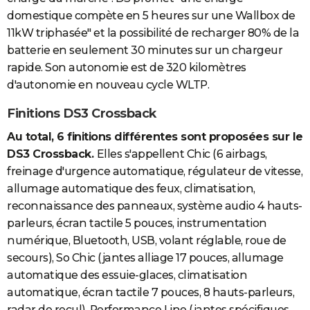
domestique compète en 5 heures sur une Wallbox de
11kW triphasée" et la possibilité de recharger 80% de la
batterie en seulement 30 minutes sur un chargeur
rapide. Son autonomie est de 320 kilomètres
d'autonomie en nouveau cycle WLTP.
Finitions DS3 Crossback
Au total, 6 finitions différentes sont proposées sur le
DS3 Crossback.
Elles s'appellent Chic (6 airbags,
freinage d'urgence automatique, régulateur de vitesse,
allumage automatique des feux, climatisation,
reconnaissance des panneaux, système audio 4 hauts-
parleurs, écran tactile 5 pouces, instrumentation
numérique, Bluetooth, USB, volant réglable, roue de
secours), So Chic (jantes alliage 17 pouces, allumage
automatique des essuie-glaces, climatisation
automatique, écran tactile 7 pouces, 8 hauts-parleurs,
radar de recul), Performance Line (jantes spécifiques,