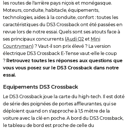
les routes de l'arrière pays niçois et monégasque.
Moteurs, conduite, habitacle, équipements,
technologies, aides à la conduite, confort : toutes les
caractéristiques du DS3 Crossback ont été passées en
revue lors de notre essai. Quels sont ses atouts face à
ses principaux concurrents (
Audi Q2
et
Mini
Countryman
) ? Vaut-il son prix élevé ? La version
électrique DS3 Crossback E-Tense vaut-elle le coup
?
Retrouvez toutes les réponses aux questions que
vous vous posez sur le DS3 Crossback dans notre
essai.
Equipements DS3 Crossback
Le DS3 Crossback joue la carte du high-tech. Il est doté
de série des poignées de portes affleurantes, qui se
déploient quand on s'approche à 1,5 mètre de la
voiture avec la clé en poche. A bord du DS3 Crossback,
le tableau de bord est proche de celle du