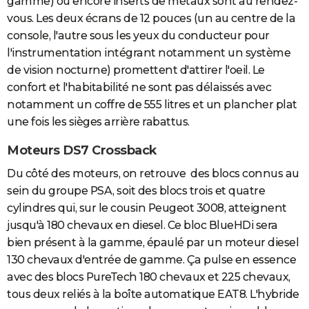
gamme) ou encore inserts de métaux sont au rendez-
vous. Les deux écrans de 12 pouces (un au centre de la
console, l'autre sous les yeux du conducteur pour
l'instrumentation intégrant notamment un système
de vision nocturne) promettent d'attirer l'oeil. Le
confort et l'habitabilité ne sont pas délaissés avec
notamment un coffre de 555 litres et un plancher plat
une fois les sièges arrière rabattus.
Moteurs DS7 Crossback
Du côté des moteurs, on retrouve des blocs connus au
sein du groupe PSA, soit des blocs trois et quatre
cylindres qui, sur le cousin Peugeot 3008, atteignent
jusqu'à 180 chevaux en diesel. Ce bloc BlueHDi sera
bien présent à la gamme, épaulé par un moteur diesel
130 chevaux d'entrée de gamme. Ça pulse en essence
avec des blocs PureTech 180 chevaux et 225 chevaux,
tous deux reliés à la boîte automatique EAT8. L'hybride