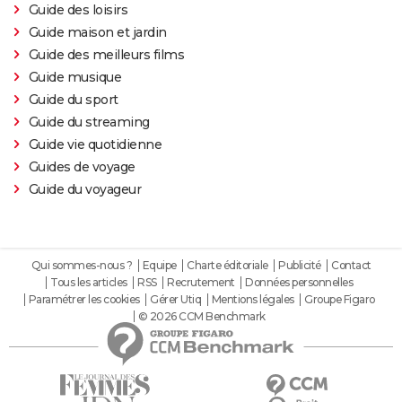
Guide des loisirs
Guide maison et jardin
Guide des meilleurs films
Guide musique
Guide du sport
Guide du streaming
Guide vie quotidienne
Guides de voyage
Guide du voyageur
Qui sommes-nous ?
Equipe
Charte éditoriale
Publicité
Contact
Tous les articles
RSS
Recrutement
Données personnelles
Paramétrer les cookies
Gérer Utiq
Mentions légales
Groupe Figaro
© 2026 CCM Benchmark