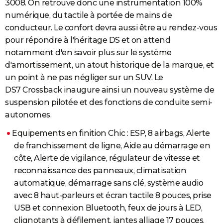
3008. On retrouve donc une instrumentation 100%
numérique, du tactile à portée de mains de
conducteur. Le confort devra aussi être au rendez-vous
pour répondre à l'héritage DS et on attend
notamment d'en savoir plus sur le système
d'amortissement, un atout historique de la marque, et
un point à ne pas négliger sur un SUV. Le
DS7 Crossback inaugure ainsi un nouveau système de
suspension pilotée et des fonctions de conduite semi-
autonomes.
Equipements en finition Chic : ESP, 8 airbags, Alerte
de franchissement de ligne, Aide au démarrage en
côte, Alerte de vigilance, régulateur de vitesse et
reconnaissance des panneaux, climatisation
automatique, démarrage sans clé, système audio
avec 8 haut-parleurs et écran tactile 8 pouces, prise
USB et connexion Bluetooth, feux de jours à LED,
clignotants à défilement, jantes alliage 17 pouces.