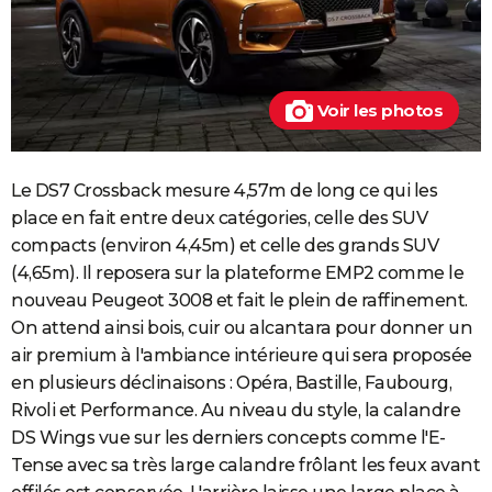
Voir les photos
Le DS7 Crossback mesure 4,57m de long ce qui les
place en fait entre deux catégories, celle des SUV
compacts (environ 4,45m) et celle des grands SUV
(4,65m). Il reposera sur la plateforme EMP2 comme le
nouveau Peugeot 3008 et fait le plein de raffinement.
On attend ainsi bois, cuir ou alcantara pour donner un
air premium à l'ambiance intérieure qui sera proposée
en plusieurs déclinaisons : Opéra, Bastille, Faubourg,
Rivoli et Performance. Au niveau du style, la calandre
DS Wings vue sur les derniers concepts comme l'E-
Tense avec sa très large calandre frôlant les feux avant