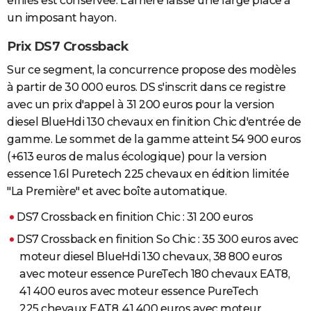
effilés est conservée. L'arrière laisse une large place à
un imposant hayon.
Prix DS7 Crossback
Sur ce segment, la concurrence propose des modèles
à partir de 30 000 euros. DS s'inscrit dans ce registre
avec un prix d'appel à 31 200 euros pour la version
diesel BlueHdi 130 chevaux en finition Chic d'entrée de
gamme. Le sommet de la gamme atteint 54 900 euros
(+613 euros de malus écologique) pour la version
essence 1.6l Puretech 225 chevaux en édition limitée
"La Première" et avec boîte automatique.
DS7 Crossback en finition Chic : 31 200 euros
DS7 Crossback en finition So Chic : 35 300 euros avec
moteur diesel BlueHdi 130 chevaux, 38 800 euros
avec moteur essence PureTech 180 chevaux EAT8,
41 400 euros avec moteur essence PureTech
225 chevaux EAT8, 41 400 euros avec moteur